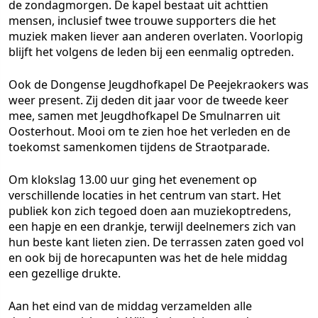
de zondagmorgen. De kapel bestaat uit achttien
mensen, inclusief twee trouwe supporters die het
muziek maken liever aan anderen overlaten. Voorlopig
blijft het volgens de leden bij een eenmalig optreden.
Ook de Dongense Jeugdhofkapel De Peejekraokers was
weer present. Zij deden dit jaar voor de tweede keer
mee, samen met Jeugdhofkapel De Smulnarren uit
Oosterhout. Mooi om te zien hoe het verleden en de
toekomst samenkomen tijdens de Straotparade.
Om klokslag 13.00 uur ging het evenement op
verschillende locaties in het centrum van start. Het
publiek kon zich tegoed doen aan muziekoptredens,
een hapje en een drankje, terwijl deelnemers zich van
hun beste kant lieten zien. De terrassen zaten goed vol
en ook bij de horecapunten was het de hele middag
een gezellige drukte.
Aan het eind van de middag verzamelden alle