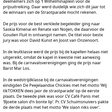
deelnemers zich op ’t Wilhelminaplein voor de
prijsuitreiking. Daar werd duidelijk wie zich dit jaar tot
de winnaars van de Straotparade mocht rekenen.
De prijs voor de best verklede begeleider ging naar
Saskia Kimenai en Renate van Noijen, die daarvoor de
Gouden Fluit in ontvangst namen. De titel voor beste
jury was voor David Kunst en Joost van Onzenoort.
In de leutklasse werd de prijs bij de kapellen helaas niet
uitgereikt, omdat de kapel in kwestie niet aanwezig
was. Bij de carnavalsverenigingen ging de prijs naar
Barst Mar Los.
In de wedstrijdklasse bij de carnavalsverenigingen
eindigden De Peejelaandse Chickies met het motto ‘Wij
tikTOKKEN dees jaor de straotparade’ op de eerste
plaats. De tweede plek was voor CV Café Panis met
‘Bjoetie salon d’n bonte lip’. Pr. CV Schuimsnuivers pakte
de derde plaats met het motto ‘We slaon niks over’.