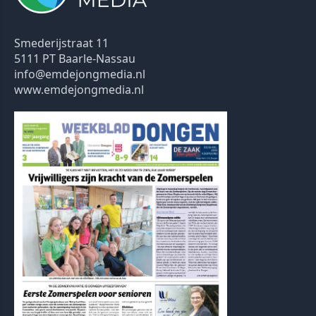
Smederijstraat 11
5111 PT Baarle-Nassau
info@emdejongmedia.nl
www.emdejongmedia.nl