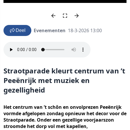
Evenementen
18-3-2026 13:00
Deel
Straotparade kleurt centrum van ’t
Peeënrijk met muziek en
gezelligheid
Het centrum van ’t schôn en onvolprezen Peeënrijk
vormde afgelopen zondag opnieuw het decor voor de
Straotparade. Onder een gezellige voorjaarszon
stroomde het dorp vol met kapellen,