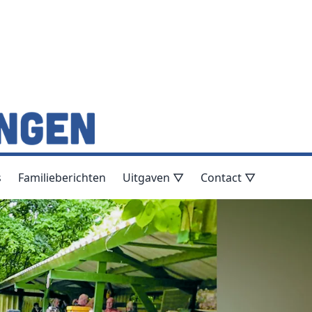
s
Familieberichten
Uitgaven ▽
Contact ▽