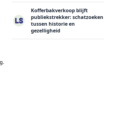
Kofferbakverkoop blijft
publiekstrekker: schatzoeken
tussen historie en
gezelligheid
g.