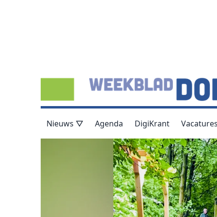
Nieuws ▽
Agenda
DigiKrant
Vacature