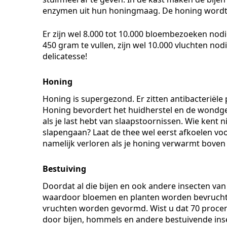
enzymen uit hun honingmaag. De honing wordt i
Er zijn wel 8.000 tot 10.000 bloembezoeken nod
450 gram te vullen, zijn wel 10.000 vluchten no
delicatesse!
Honing
Honing is supergezond. Er zitten antibacteriële
Honing bevordert het huidherstel en de wondge
als je last hebt van slaapstoornissen. Wie kent 
slapengaan? Laat de thee wel eerst afkoelen v
namelijk verloren als je honing verwarmt boven
Bestuiving
Doordat al die bijen en ook andere insecten van
waardoor bloemen en planten worden bevrucht. 
vruchten worden gevormd. Wist u dat 70 procent
door bijen, hommels en andere bestuivende ins