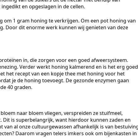
ngedikt en opgeslagen in de cellen.
ig om 1 gram honing te verkrijgen. Om een pot honing van
dig. Door dit enorme werk kunnen wij genieten van deze
 proteïnen in, die zorgen voor een goed afweersysteem.
nezing. Verder werkt honing kalmerend en is het erg goed
niet het recept van een kopje thee met honing voor het
oordat je de honing toevoegt. De gezonde enzymen gaan
 de 40 graden.
 bloem naar bloem vliegen, verspreiden ze stuifmeel,
Dit is superbelangrijk, want hierdoor kunnen zaden en
 van al onze cultuurgewassen afhankelijk is van bestuivin
ecten? Daarom vragen telers imkers ook om bijenkasten in