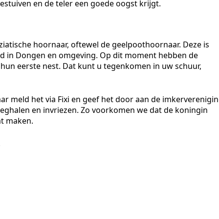
estuiven en de teler een goede oogst krijgt.
ziatische hoornaar, oftewel de geelpoothoornaar. Deze is
d in Dongen en omgeving. Op dit moment hebben de
t hun eerste nest. Dat kunt u tegenkomen in uw schuur,
aar meld het via Fixi en geef het door aan de imkerverenigin
weghalen en invriezen. Zo voorkomen we dat de koningin
at maken.
.