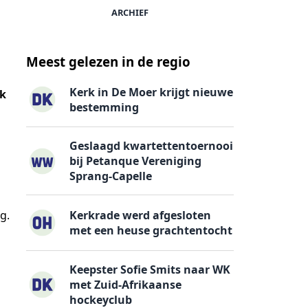
ARCHIEF
Meest gelezen in de regio
Kerk in De Moer krijgt nieuwe
ok
bestemming
Geslaagd kwartettentoernooi
bij Petanque Vereniging
Sprang-Capelle
Kerkrade werd afgesloten
g.
met een heuse grachtentocht
Keepster Sofie Smits naar WK
met Zuid-Afrikaanse
hockeyclub