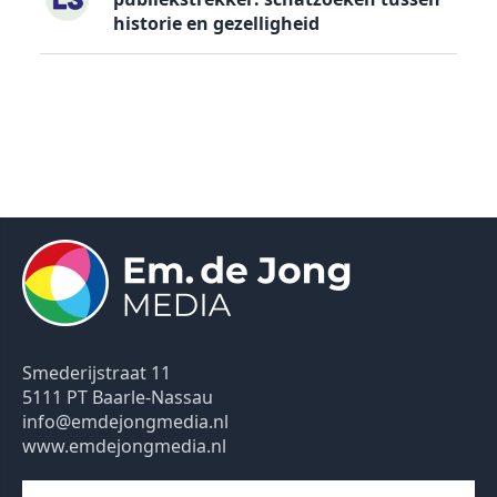
historie en gezelligheid
Smederijstraat 11
5111 PT Baarle-Nassau
info@emdejongmedia.nl
www.emdejongmedia.nl