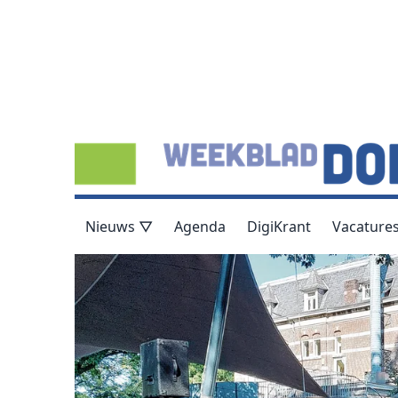
Nieuws ▽
Agenda
DigiKrant
Vacature