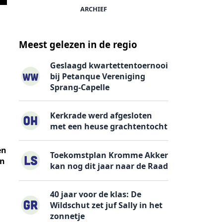
ARCHIEF
Meest gelezen in de regio
Geslaagd kwartettentoernooi
bij Petanque Vereniging
Sprang-Capelle
Kerkrade werd afgesloten
met een heuse grachtentocht
en
Toekomstplan Kromme Akker
an
kan nog dit jaar naar de Raad
40 jaar voor de klas: De
Wildschut zet juf Sally in het
zonnetje