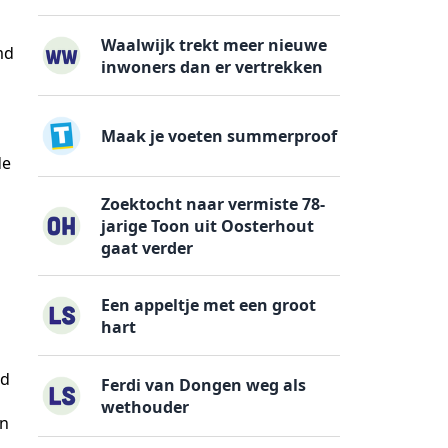
Waalwijk trekt meer nieuwe
md
inwoners dan er vertrekken
Maak je voeten summerproof
de
Zoektocht naar vermiste 78-
jarige Toon uit Oosterhout
gaat verder
Een appeltje met een groot
hart
id
Ferdi van Dongen weg als
wethouder
en