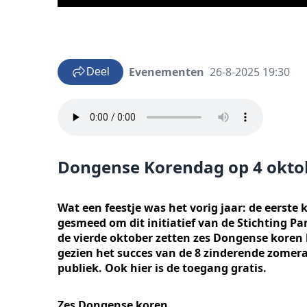
Evenementen
26-8-2025 19:30
Deel
Dongense Korendag op 4 okto
Wat een feestje was het vorig jaar: de eerste
gesmeed om dit initiatief van de Stichting P
de vierde oktober zetten zes Dongense koren 
gezien het succes van de 8 zinderende zomer
publiek. Ook hier is de toegang gratis.
Zes Dongense koren