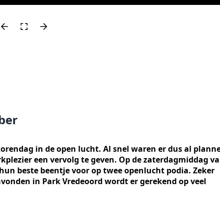
ber
 korendag in de open lucht. Al snel waren er dus al plann
arkplezier een vervolg te geven. Op de zaterdagmiddag v
hun beste beentje voor op twee openlucht podia. Zeker
avonden in Park Vredeoord wordt er gerekend op veel