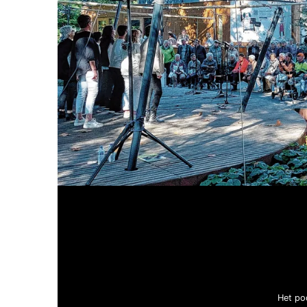
Het po