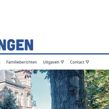
s
Familieberichten
Uitgaven ▽
Contact ▽