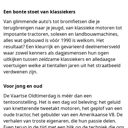
Een bonte stoet van klassiekers
Van glimmende auto’s tot bromfietsen die je
terugbrengen naar je jeugd, van klassieke motoren tot
imposante tractoren, solexen en landbouwmachines,
alles wat gebouwd is vóór 1990 is welkom. Het
resultaat? Een kleurrijk en gevarieerd deelnemersveld
waar zowel kenners als dagjesmensen hun ogen
uitkijken tussen zeldzame klassiekers en alledaagse
voertuigen welke al tientallen jaren uit het straatbeeld
verdwenen zijn.
Voor jong en oud
De Vaartse Oldtimerdag is méér dan een
tentoonstelling. Het is een dag vol beleving; het geluid
van knetterende tweetakt motoren, het geplof van een
oude tractor, het gebulder van een Amerikaanse V8. De
verhalen van troste eigenaren, die hun passie delen.
Even terug in de tijd met een blik op de techniek die ons