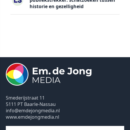
publiekstrekker: schatzoeken tussen
historie en gezelligheid
Smederijstraat 11
5111 PT Baarle-Nassau
info@emdejongmedia.nl
www.emdejongmedia.nl