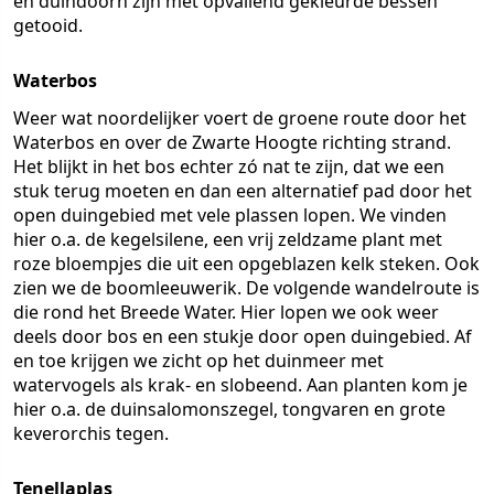
en duindoorn zijn met opvallend gekleurde bessen
getooid.
Waterbos
Weer wat noordelijker voert de groene route door het
Waterbos en over de Zwarte Hoogte richting strand.
Het blijkt in het bos echter zó nat te zijn, dat we een
stuk terug moeten en dan een alternatief pad door het
open duingebied met vele plassen lopen. We vinden
hier o.a. de kegelsilene, een vrij zeldzame plant met
roze bloempjes die uit een opgeblazen kelk steken. Ook
zien we de boomleeuwerik. De volgende wandelroute is
die rond het Breede Water. Hier lopen we ook weer
deels door bos en een stukje door open duingebied. Af
en toe krijgen we zicht op het duinmeer met
watervogels als krak- en slobeend. Aan planten kom je
hier o.a. de duinsalomonszegel, tongvaren en grote
keverorchis tegen.
Tenellaplas