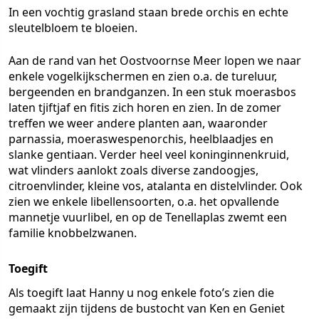
In een vochtig grasland staan brede orchis en echte
sleutelbloem te bloeien.
Aan de rand van het Oostvoornse Meer lopen we naar
enkele vogelkijkschermen en zien o.a. de tureluur,
bergeenden en brandganzen. In een stuk moerasbos
laten tjiftjaf en fitis zich horen en zien. In de zomer
treffen we weer andere planten aan, waaronder
parnassia, moeraswespenorchis, heelblaadjes en
slanke gentiaan. Verder heel veel koninginnenkruid,
wat vlinders aanlokt zoals diverse zandoogjes,
citroenvlinder, kleine vos, atalanta en distelvlinder. Ook
zien we enkele libellensoorten, o.a. het opvallende
mannetje vuurlibel, en op de Tenellaplas zwemt een
familie knobbelzwanen.
Toegift
Als toegift laat Hanny u nog enkele foto’s zien die
gemaakt zijn tijdens de bustocht van Ken en Geniet