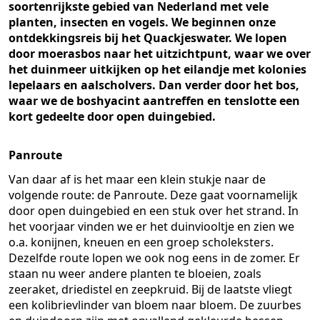
soortenrijkste gebied van Nederland met vele
planten, insecten en vogels. We beginnen onze
ontdekkingsreis bij het Quackjeswater. We lopen
door moerasbos naar het uitzichtpunt, waar we over
het duinmeer uitkijken op het eilandje met kolonies
lepelaars en aalscholvers. Dan verder door het bos,
waar we de boshyacint aantreffen en tenslotte een
kort gedeelte door open duingebied.
Panroute
Van daar af is het maar een klein stukje naar de
volgende route: de Panroute. Deze gaat voornamelijk
door open duingebied en een stuk over het strand. In
het voorjaar vinden we er het duinviooltje en zien we
o.a. konijnen, kneuen en een groep scholeksters.
Dezelfde route lopen we ook nog eens in de zomer. Er
staan nu weer andere planten te bloeien, zoals
zeeraket, driedistel en zeepkruid. Bij de laatste vliegt
een kolibrievlinder van bloem naar bloem. De zuurbes