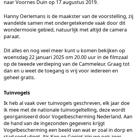
naar Voornes Duin op 17 augustus 2019.
Hanny Oerlemans is de maakster van de voorstelling, zij
wandelde samen met ondergetekende vaak door dit
wondermooie gebied, natuurlijk met altijd de camera
paraat.
Dit alles en nog veel meer kunt u komen bekijken op
woensdag 22 januari 2025 om 20.00 uur in de filmzaal
op de tweede verdieping van de Cammeleur. Graag tot
dan en u weet de toegang is vrij voor iedereen en
geheel gratis.
Tuinvogels
Ik heb al vaak over tuinvogels geschreven, elk jaar doe
ik mee met de nationale tuinvogeltelling, deze wordt
georganiseerd door Vogelbescherming Nederland. Aan
de hand van de ingezonden gegevens krijgt
Vogelbescherming een beeld van wat er zoal in dorp en
stad rond vliegt. Als Ken en Geniet zijn we ook zeer