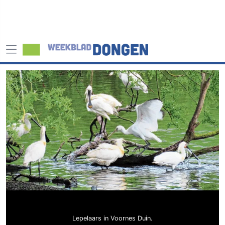
Lepelaars in Voornes Duin.