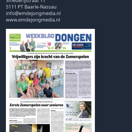
Smederijstraat 11
5111 PT Baarle-Nassau
info@emdejongmedia.nl
www.emdejongmedia.nl