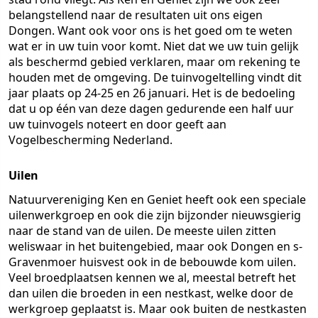
belangstellend naar de resultaten uit ons eigen
Dongen. Want ook voor ons is het goed om te weten
wat er in uw tuin voor komt. Niet dat we uw tuin gelijk
als beschermd gebied verklaren, maar om rekening te
houden met de omgeving. De tuinvogeltelling vindt dit
jaar plaats op 24-25 en 26 januari. Het is de bedoeling
dat u op één van deze dagen gedurende een half uur
uw tuinvogels noteert en door geeft aan
Vogelbescherming Nederland.
Uilen
Natuurvereniging Ken en Geniet heeft ook een speciale
uilenwerkgroep en ook die zijn bijzonder nieuwsgierig
naar de stand van de uilen. De meeste uilen zitten
weliswaar in het buitengebied, maar ook Dongen en s-
Gravenmoer huisvest ook in de bebouwde kom uilen.
Veel broedplaatsen kennen we al, meestal betreft het
dan uilen die broeden in een nestkast, welke door de
werkgroep geplaatst is. Maar ook buiten de nestkasten