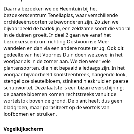
Daarna bezoeken we de Heemtuin bij het
bezoekerscentrum Tenellaplas, waar verschillende
orchideeënsoorten te bewonderen zijn. Zo zien we
bijvoorbeeld de harlekijn, een zeldzame soort die vooral
in de duinen groeit. In deel 2 gaan we vanaf het
bezoekerscentrum richting Oostvoornse Meer
wandelen en dan via een andere route terug. Ook dit
gedeelte van het Voornes Duin doen we zowel in het
voorjaar als in de zomer aan. We zien weer vele
plantensoorten, die niet bepaald alledaags zijn. In het
voorjaar bijvoorbeeld knolsteenbreek, hangende look,
stengelloze sleutelbloem, stinkend nieskruid en paarse
schubwortel. Deze laatste is een bizarre verschijning:
de paarse bloemen komen rechtstreeks vanuit de
wortelstok boven de grond. De plant heeft dus geen
bladgroen, maar parasiteert op de wortels van
loofbomen en struiken.
Vogelkijkscherm