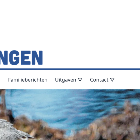
s
Familieberichten
Uitgaven ▽
Contact ▽