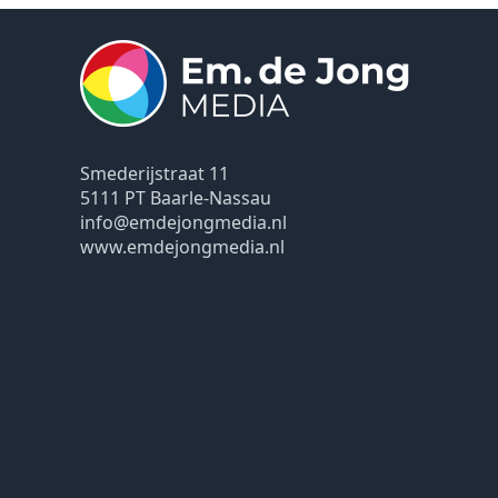
Smederijstraat 11
5111 PT Baarle-Nassau
info@emdejongmedia.nl
www.emdejongmedia.nl