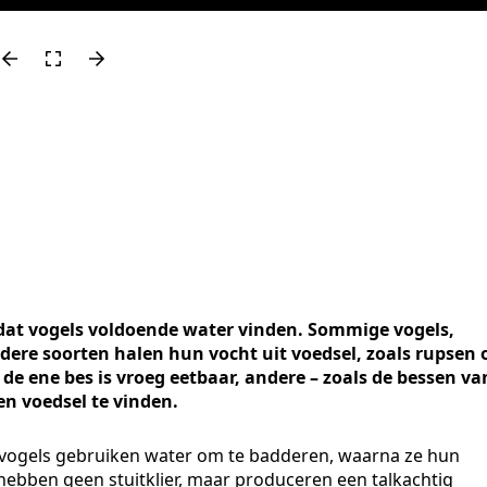
dat vogels voldoende water vinden. Sommige vogels,
dere soorten halen hun vocht uit voedsel, zoals rupsen 
 de ene bes is vroeg eetbaar, andere – zoals de bessen va
oen voedsel te vinden.
 vogels gebruiken water om te badderen, waarna ze hun
 hebben geen stuitklier, maar produceren een talkachtig