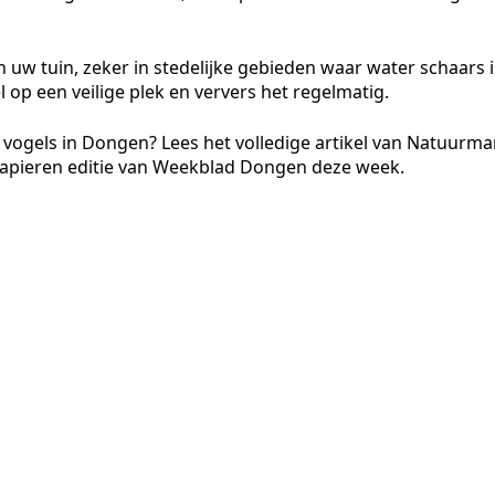
n uw tuin, zeker in stedelijke gebieden waar water schaars i
l op een veilige plek en ververs het regelmatig.
 vogels in Dongen? Lees het volledige artikel van Natuurm
 papieren editie van Weekblad Dongen deze week.