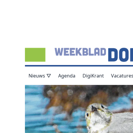
Nieuws ▽
Agenda
DigiKrant
Vacature