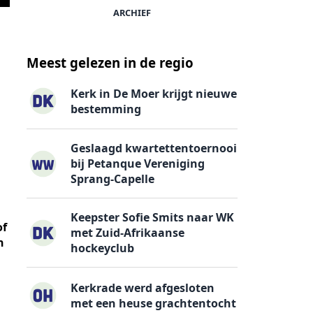
ARCHIEF
Meest gelezen in de regio
Kerk in De Moer krijgt nieuwe
bestemming
Geslaagd kwartettentoernooi
bij Petanque Vereniging
Sprang-Capelle
Keepster Sofie Smits naar WK
of
met Zuid-Afrikaanse
n
hockeyclub
Kerkrade werd afgesloten
met een heuse grachtentocht