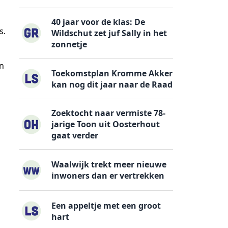
40 jaar voor de klas: De
s.
Wildschut zet juf Sally in het
zonnetje
an
Toekomstplan Kromme Akker
kan nog dit jaar naar de Raad
Zoektocht naar vermiste 78-
jarige Toon uit Oosterhout
gaat verder
Waalwijk trekt meer nieuwe
inwoners dan er vertrekken
Een appeltje met een groot
hart