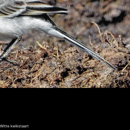
Witte kwikstaart