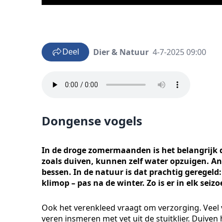
Dier & Natuur
4-7-2025 09:00
Deel
Dongense vogels
In de droge zomermaanden is het belangrijk 
zoals duiven, kunnen zelf water opzuigen. An
bessen. In de natuur is dat prachtig geregeld:
klimop – pas na de winter. Zo is er in elk seiz
Ook het verenkleed vraagt om verzorging. Veel
veren insmeren met vet uit de stuitklier. Duiven