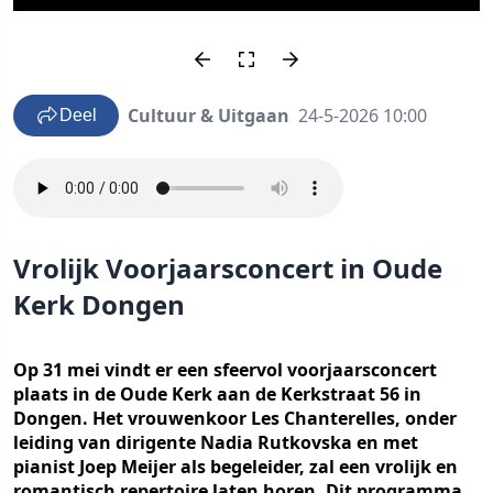
Cultuur & Uitgaan
24-5-2026 10:00
Deel
Vrolijk Voorjaarsconcert in Oude
Kerk Dongen
Op 31 mei vindt er een sfeervol voorjaarsconcert
plaats in de Oude Kerk aan de Kerkstraat 56 in
Dongen. Het vrouwenkoor Les Chanterelles, onder
leiding van dirigente Nadia Rutkovska en met
pianist Joep Meijer als begeleider, zal een vrolijk en
romantisch repertoire laten horen. Dit programma