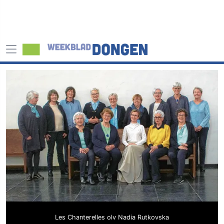
Les Chanterelles olv Nadia Rutkovska