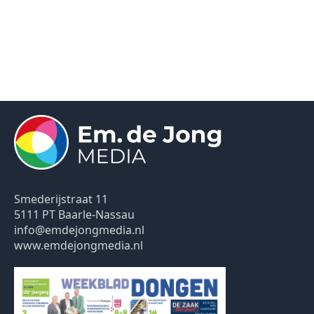
Smederijstraat 11
5111 PT Baarle-Nassau
info@emdejongmedia.nl
www.emdejongmedia.nl