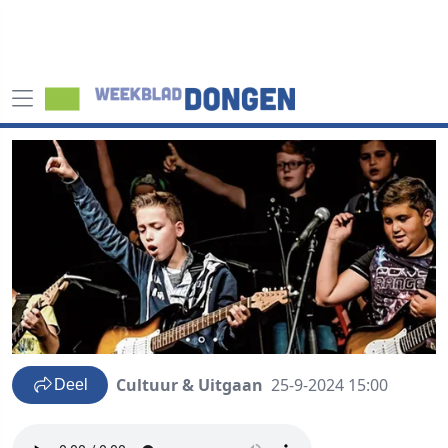
Cultuur & Uitgaan
25-9-2024 15:00
Deel