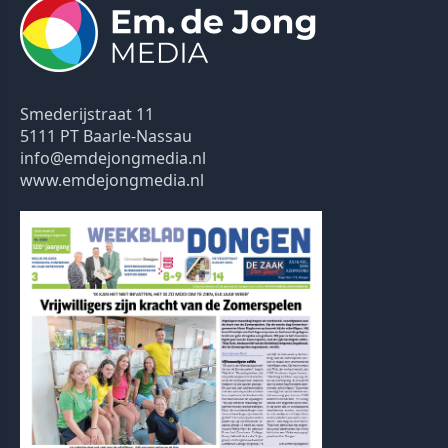
Smederijstraat 11
5111 PT Baarle-Nassau
info@emdejongmedia.nl
www.emdejongmedia.nl