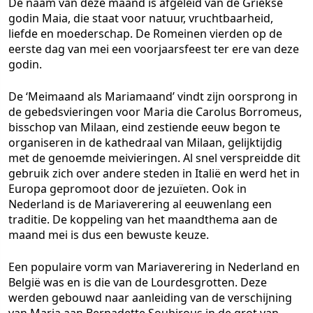
De naam van deze maand is afgeleid van de Griekse
godin Maia, die staat voor natuur, vruchtbaarheid,
liefde en moederschap. De Romeinen vierden op de
eerste dag van mei een voorjaarsfeest ter ere van deze
godin.
De ‘Meimaand als Mariamaand’ vindt zijn oorsprong in
de gebedsvieringen voor Maria die Carolus Borromeus,
bisschop van Milaan, eind zestiende eeuw begon te
organiseren in de kathedraal van Milaan, gelijktijdig
met de genoemde meivieringen. Al snel verspreidde dit
gebruik zich over andere steden in Italië en werd het in
Europa gepromoot door de jezuïeten. Ook in
Nederland is de Mariaverering al eeuwenlang een
traditie. De koppeling van het maandthema aan de
maand mei is dus een bewuste keuze.
Een populaire vorm van Mariaverering in Nederland en
België was en is die van de Lourdesgrotten. Deze
werden gebouwd naar aanleiding van de verschijning