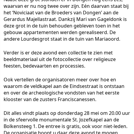
waarvan er nu nog twee over zijn. Eén daarvan staat bij
het ‘Noviciaat van de Broeders van Dongen’ aan de
Gerardus Majellastraat. Dankzij Mari van Gageldonk is
deze grot in de tuin behouden gebleven toen in het
gebouw appartementen werden gerealiseerd. De
andere Lourdesgrot staat in de tuin van Mariaoord.
Verder is er deze avond een collectie te zien met
beeldmateriaal uit de fotocollectie over religieuze
feesten, bedevaarten en processies.
Ook vertellen de organisatoren meer over hoe en
waarom de veldkapel aan de Eindsestraat is ontstaan
en over de archeologische vondsten van het eerste
klooster van de zusters Franciscanessen.
Dit alles vindt plaats op donderdag 28 mei om 20.00 uur
in de sfeervolle monumentale St. Jozefkapel aan de
Bolkensteeg 1. De entree is gratis, ook voor niet-leden.
De organisatie hoopt u daar deze avond te mogen