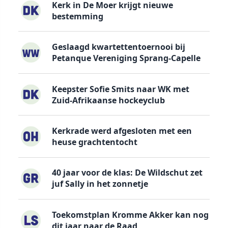
Kerk in De Moer krijgt nieuwe
bestemming
Geslaagd kwartettentoernooi bij
Petanque Vereniging Sprang-Capelle
Keepster Sofie Smits naar WK met
Zuid-Afrikaanse hockeyclub
Kerkrade werd afgesloten met een
heuse grachtentocht
40 jaar voor de klas: De Wildschut zet
juf Sally in het zonnetje
Toekomstplan Kromme Akker kan nog
dit jaar naar de Raad