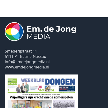
Smederijstraat 11
5111 PT Baarle-Nassau
info@emdejongmedia.nl
www.emdejongmedia.nl