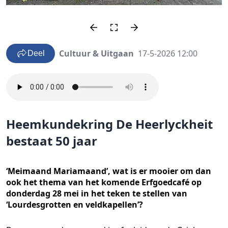
Cultuur & Uitgaan
17-5-2026 12:00
Deel
Heemkundekring De Heerlyckheit
bestaat 50 jaar
‘Meimaand Mariamaand’, wat is er mooier om dan
ook het thema van het komende Erfgoedcafé op
donderdag 28 mei in het teken te stellen van
‘Lourdesgrotten en veldkapellen’?