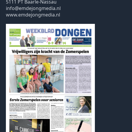
5111 PT Baarle-Nassau
info@emdejongmedia.nl
www.emdejongmedia.nl