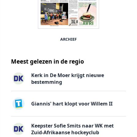
ARCHIEF
Meest gelezen in de regio
Kerk in De Moer krijgt nieuwe
bestemming
Giannis' hart klopt voor Willem II
Keepster Sofie Smits naar WK met
Zuid-Afrikaanse hockeyclub