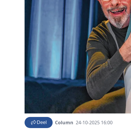
Column
24-10-2025 16:00
Deel