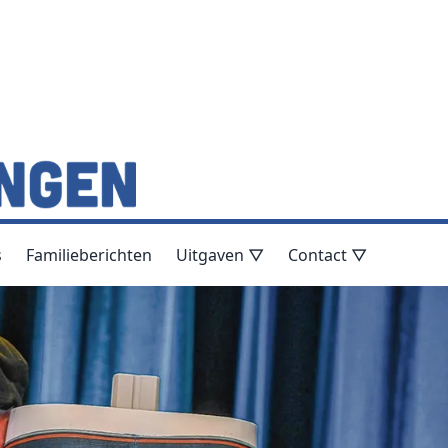
s
Familieberichten
Uitgaven ▽
Contact ▽