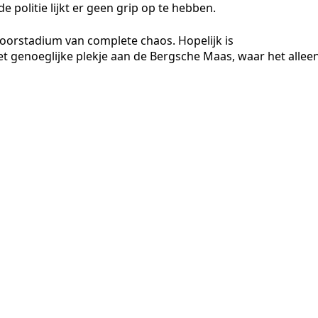
e politie lijkt er geen grip op te hebben.
t voorstadium van complete chaos. Hopelijk is
genoeglijke plekje aan de Bergsche Maas, waar het allee