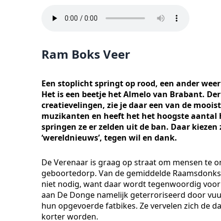
Ram Boks Veer
Een stoplicht springt op rood, een ander wee
Het is een beetje het Almelo van Brabant. 
creatievelingen, zie je daar een van de moois
muzikanten en heeft het het hoogste aantal 
springen ze er zelden uit de ban. Daar kiez
‘wereldnieuws’, tegen wil en dank.
De Verenaar is graag op straat om mensen te ontm
geboortedorp. Van de gemiddelde Raamsdonksve
niet nodig, want daar wordt tegenwoordig voor 
aan De Donge namelijk geterroriseerd door vu
hun opgevoerde fatbikes. Ze vervelen zich de 
korter worden.