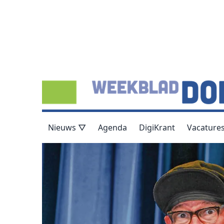
Nieuws ▽
Agenda
DigiKrant
Vacature