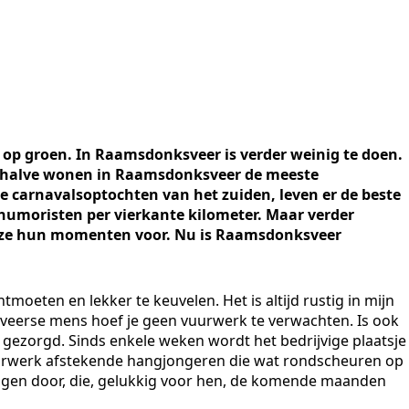
r op groen. In Raamsdonksveer is verder weinig te doen.
Derhalve wonen in Raamsdonksveer de meeste
te carnavalsoptochten van het zuiden, leven er de beste
humoristen per vierkante kilometer. Maar verder
en ze hun momenten voor. Nu is Raamsdonksveer
oeten en lekker te keuvelen. Het is altijd rustig in mijn
erse mens hoef je geen vuurwerk te verwachten. Is ook
gezorgd. Sinds enkele weken wordt het bedrijvige plaatsje
urwerk afstekende hangjongeren die wat rondscheuren op
dagen door, die, gelukkig voor hen, de komende maanden