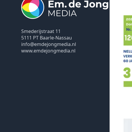
Smederijstraat 11
5111 PT Baarle-Nassau
info@emdejongmedia.nl
www.emdejongmedia.nl