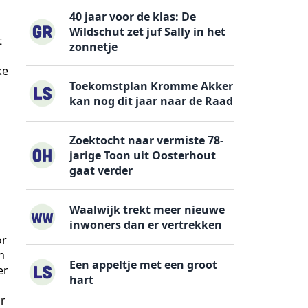
40 jaar voor de klas: De
Wildschut zet juf Sally in het
t
zonnetje
ke
Toekomstplan Kromme Akker
kan nog dit jaar naar de Raad
Zoektocht naar vermiste 78-
jarige Toon uit Oosterhout
gaat verder
Waalwijk trekt meer nieuwe
inwoners dan er vertrekken
or
n
Een appeltje met een groot
er
hart
or