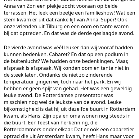
Anna van Zon een plekje zocht vooraan op beide
terrassen. Het leek een beetje een familieshow! Wat een
stem kwam er uit dat ranke lijf van Anna. Super! Ook
onze vrienden uit Tilburg en een oom en tante waren
bij dat optreden. En dat was de derde geslaagde avond.
De vierde avond was véél leuker dan wij vooraf hadden
kunnen bedenken. Cabaret? En dat op een podium in
de buitenlucht? We hadden onze bedenkingen. Maar,
afspraak is afspraak. Wij konden oom en tante niet in
de steek laten. Ondanks de niet zo zinderende
temperatuur gingen wij toch naar het park. En wij
hebben er geen spijt van gehad. Het was een geweldig
leuke avond. De Rotterdamse presentator was
misschien nog wel de leukste van de avond. Leuke
bijkomstigheid is dat hij uit dezelfde buurt in Rotterdam
kwam, als Hans. Zijn opa en oma wonen nog steeds in
die buurt. Een feest van herkenning, die
Rotterdammers onder elkaar. Dat er ook een cabaretier
optrad die uit Amsterdam kwam, heeft Hans maar voor