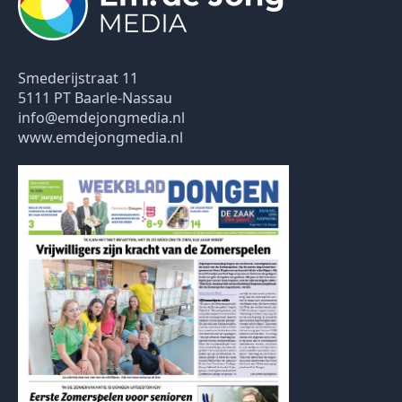
Smederijstraat 11
5111 PT Baarle-Nassau
info@emdejongmedia.nl
www.emdejongmedia.nl