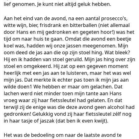
lief genomen. Je kunt niet altijd geluk hebben.
Aan het eind van de avond, na een aantal prosecco’s,
witte wijn, bier, frisdrank en bitterballen (niet allemaal
door Hans en mij gedronken en gegeten hoor!) was het
tijd om naar huis te gaan. Omdat die avond een beetje
koel was, hadden wij onze jassen meegenomen. Mijn
oom deed de jas aan die op zijn stoel hing. Wat bleek?
Hij en ik hadden van stoel geruild. Mijn jas hing over zijn
stoel en omgekeerd. Hij zat op een gegeven moment
heerlijk met een jas aan te luisteren, maar het was wel
mijn jas. Dat merkte ik echter pas toen ik mijn jas aan
wilde doen1 We hebben er maar om gelachen. Dat
lachen werd niet minder toen mijn tante aan Hans
vroeg waar zij haar fietssleutel had gelaten. En dat
terwijl zij de enige was die deze avond geen alcohol had
gedronken! Gelukkig vond zij haar fietssleutel zélf nog
in haar tasje of jaszak (dat ben ik even kwijt).
Het was de bedoeling om naar de laatste avond te