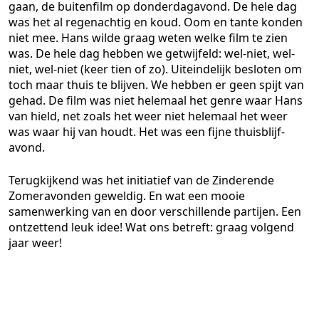
gaan, de buitenfilm op donderdagavond. De hele dag
was het al regenachtig en koud. Oom en tante konden
niet mee. Hans wilde graag weten welke film te zien
was. De hele dag hebben we getwijfeld: wel-niet, wel-
niet, wel-niet (keer tien of zo). Uiteindelijk besloten om
toch maar thuis te blijven. We hebben er geen spijt van
gehad. De film was niet helemaal het genre waar Hans
van hield, net zoals het weer niet helemaal het weer
was waar hij van houdt. Het was een fijne thuisblijf-
avond.
Terugkijkend was het initiatief van de Zinderende
Zomeravonden geweldig. En wat een mooie
samenwerking van en door verschillende partijen. Een
ontzettend leuk idee! Wat ons betreft: graag volgend
jaar weer!