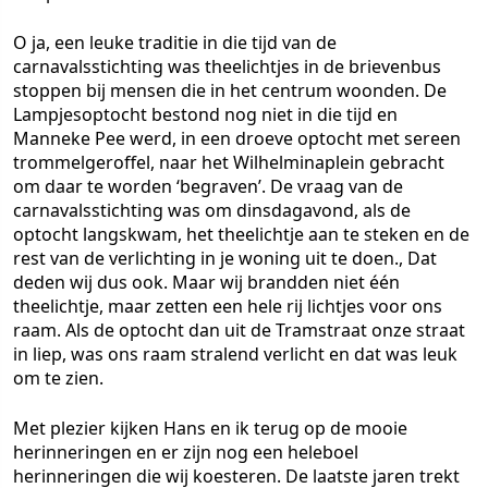
O ja, een leuke traditie in die tijd van de
carnavalsstichting was theelichtjes in de brievenbus
stoppen bij mensen die in het centrum woonden. De
Lampjesoptocht bestond nog niet in die tijd en
Manneke Pee werd, in een droeve optocht met sereen
trommelgeroffel, naar het Wilhelminaplein gebracht
om daar te worden ‘begraven’. De vraag van de
carnavalsstichting was om dinsdagavond, als de
optocht langskwam, het theelichtje aan te steken en de
rest van de verlichting in je woning uit te doen., Dat
deden wij dus ook. Maar wij brandden niet één
theelichtje, maar zetten een hele rij lichtjes voor ons
raam. Als de optocht dan uit de Tramstraat onze straat
in liep, was ons raam stralend verlicht en dat was leuk
om te zien.
Met plezier kijken Hans en ik terug op de mooie
herinneringen en er zijn nog een heleboel
herinneringen die wij koesteren. De laatste jaren trekt