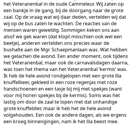
het Veteranenbal in de oude Cammeleur. Wij zaten op
een bankje in de gang, bij de doorgang naar de grote
zaal. Op de vraag wat wij daar deden, vertelden wij dat
wij op de bus zaten te wachten. De reacties van de
mensen waren geweldig. Sommigen keken ons aan
alsof we gek waren (dat klopt misschien ook wel een
beetje), anderen vertelden ons precies waar de
bushalte aan de Mgr. Schaepmanlaan was. Wat hebben
we gelachen die avond. Een ander moment, ook tijdens
het Veteranenbal, maar ook de carnavalsdagen daarna,
was toen het thema van het Veteranenbal ‘kermis’ was.
Ik heb de hele avond rondgelopen met een grote lila
knuffelbeer, gekleed in een roze regenjas met roze
handschoenen en een tasje bij mij met spekjes (want
voor mij horen spekjes bij de kermis). Soms was het
lastig om door de zaal te lopen met dat onhandige
grote knuffeldier, maar ik heb het de hele avond
volgehouden. Een ook de andere dagen, als we ergens
een kroeg binnengingen, nam ik het lila beest mee.