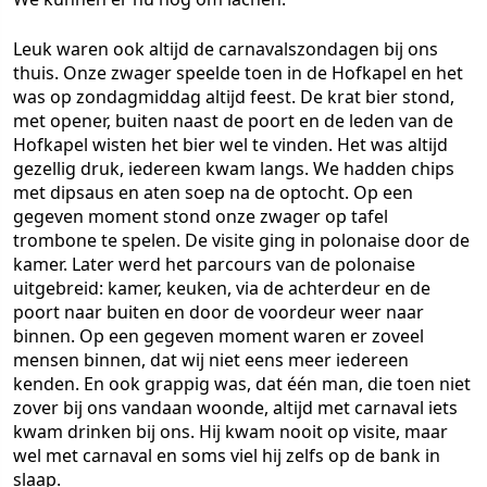
Leuk waren ook altijd de carnavalszondagen bij ons
thuis. Onze zwager speelde toen in de Hofkapel en het
was op zondagmiddag altijd feest. De krat bier stond,
met opener, buiten naast de poort en de leden van de
Hofkapel wisten het bier wel te vinden. Het was altijd
gezellig druk, iedereen kwam langs. We hadden chips
met dipsaus en aten soep na de optocht. Op een
gegeven moment stond onze zwager op tafel
trombone te spelen. De visite ging in polonaise door de
kamer. Later werd het parcours van de polonaise
uitgebreid: kamer, keuken, via de achterdeur en de
poort naar buiten en door de voordeur weer naar
binnen. Op een gegeven moment waren er zoveel
mensen binnen, dat wij niet eens meer iedereen
kenden. En ook grappig was, dat één man, die toen niet
zover bij ons vandaan woonde, altijd met carnaval iets
kwam drinken bij ons. Hij kwam nooit op visite, maar
wel met carnaval en soms viel hij zelfs op de bank in
slaap.