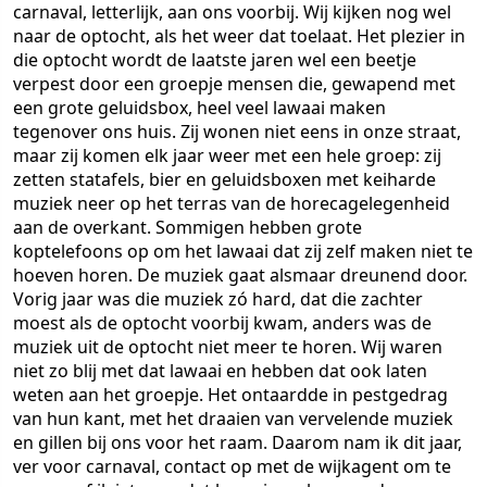
carnaval, letterlijk, aan ons voorbij. Wij kijken nog wel
naar de optocht, als het weer dat toelaat. Het plezier in
die optocht wordt de laatste jaren wel een beetje
verpest door een groepje mensen die, gewapend met
een grote geluidsbox, heel veel lawaai maken
tegenover ons huis. Zij wonen niet eens in onze straat,
maar zij komen elk jaar weer met een hele groep: zij
zetten statafels, bier en geluidsboxen met keiharde
muziek neer op het terras van de horecagelegenheid
aan de overkant. Sommigen hebben grote
koptelefoons op om het lawaai dat zij zelf maken niet te
hoeven horen. De muziek gaat alsmaar dreunend door.
Vorig jaar was die muziek zó hard, dat die zachter
moest als de optocht voorbij kwam, anders was de
muziek uit de optocht niet meer te horen. Wij waren
niet zo blij met dat lawaai en hebben dat ook laten
weten aan het groepje. Het ontaardde in pestgedrag
van hun kant, met het draaien van vervelende muziek
en gillen bij ons voor het raam. Daarom nam ik dit jaar,
ver voor carnaval, contact op met de wijkagent om te