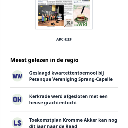
ARCHIEF
Meest gelezen in de regio
Geslaagd kwartettentoernooi bij
Petanque Vereniging Sprang-Capelle
Kerkrade werd afgesloten met een
heuse grachtentocht
Toekomstplan Kromme Akker kan nog
dit jaar naar de Raad