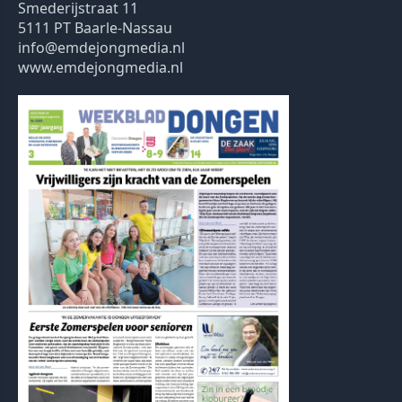
Smederijstraat 11
5111 PT Baarle-Nassau
info@emdejongmedia.nl
www.emdejongmedia.nl