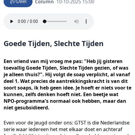
Column
10-10-2025 15:00
Deel
Goede Tijden, Slechte Tijden
Een vriend van mij vroeg me pas: "Heb jij gisteren
toevallig Goede Tijden, Slechte Tijden gezien, of was
je alleen thuis?". Hij volgt de soap verplicht, al vanaf
deel 1. Wat precies de aantrekkingskracht is van dit
soort soaps, ik heb geen idee. Je hoeft er niets voor te
kunnen, zelfs denken hoeft niet. Een beetje wat
NPO-programma's normaal ook hebben, maar dan
niet gesubsidieerd.
Even voor de jeugd onder ons: GTST is die Nederlandse
serie waar iedereen het met elkaar doet en achteraf