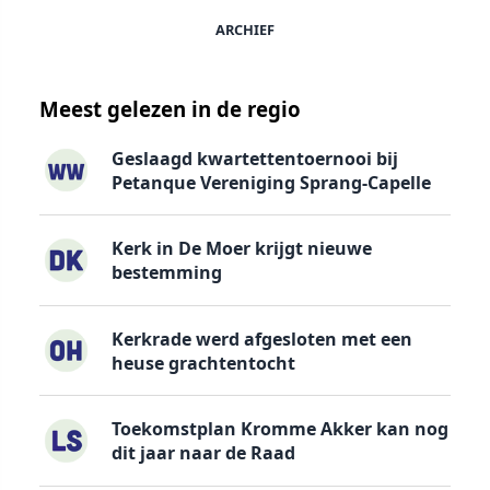
ARCHIEF
Meest gelezen in de regio
Geslaagd kwartettentoernooi bij
Petanque Vereniging Sprang-Capelle
Kerk in De Moer krijgt nieuwe
bestemming
Kerkrade werd afgesloten met een
heuse grachtentocht
Toekomstplan Kromme Akker kan nog
dit jaar naar de Raad