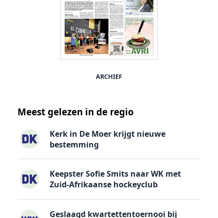
ARCHIEF
Meest gelezen in de regio
Kerk in De Moer krijgt nieuwe
bestemming
Keepster Sofie Smits naar WK met
Zuid-Afrikaanse hockeyclub
Geslaagd kwartettentoernooi bij