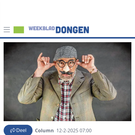
Column
12-2-2025 07:00
Deel