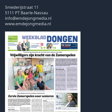
Smederijstraat 11
5111 PT Baarle-Nassau
info@emdejongmedia.nl
www.emdejongmedia.nl