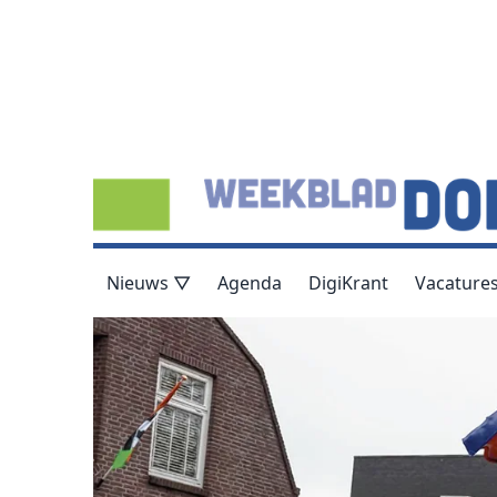
Nieuws ▽
Agenda
DigiKrant
Vacature