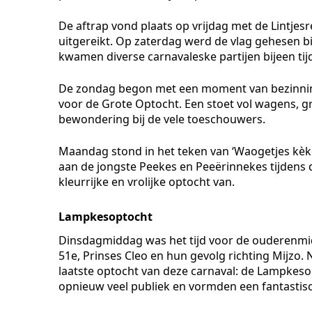
De aftrap vond plaats op vrijdag met de Lintje
uitgereikt. Op zaterdag werd de vlag gehesen b
kwamen diverse carnavaleske partijen bijeen t
De zondag begon met een moment van bezinning 
voor de Grote Optocht. Een stoet vol wagens, gr
bewondering bij de vele toeschouwers.
Maandag stond in het teken van ‘Waogetjes kèke’
aan de jongste Peekes en Peeërinnekes tijdens 
kleurrijke en vrolijke optocht van.
Lampkesoptocht
Dinsdagmiddag was het tijd voor de ouderenmi
51e, Prinses Cleo en hun gevolg richting Mijzo.
laatste optocht van deze carnaval: de Lampkeso
opnieuw veel publiek en vormden een fantastisch