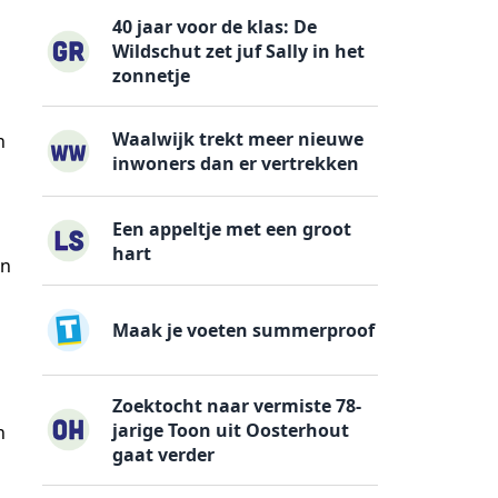
40 jaar voor de klas: De
Wildschut zet juf Sally in het
zonnetje
Waalwijk trekt meer nieuwe
n
inwoners dan er vertrekken
Een appeltje met een groot
hart
en
Maak je voeten summerproof
Zoektocht naar vermiste 78-
jarige Toon uit Oosterhout
n
gaat verder