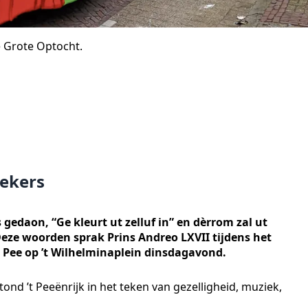
 Grote Optocht.
tekers
s gedaon, “Ge kleurt ut zelluf in” en dèrrom zal ut
 Deze woorden sprak Prins Andreo LXVII tijdens het
Pee op ’t Wilhelminaplein dinsdagavond.
tond ’t Peeënrijk in het teken van gezelligheid, muziek,