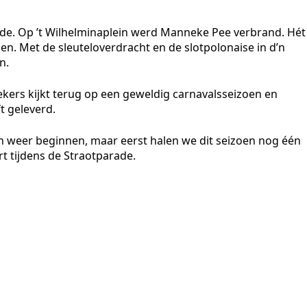
nde. Op ’t Wilhelminaplein werd Manneke Pee verbrand. Hét
pen. Met de sleuteloverdracht en de slotpolonaise in d’n
n.
ekers kijkt terug op een geweldig carnavalsseizoen en
t geleverd.
an weer beginnen, maar eerst halen we dit seizoen nog één
t tijdens de Straotparade.