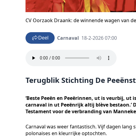
CV Oorzaok Draank: de winnende wagen van de
Carnaval
18-2-2026 07:00
Deel
Terugblik Stichting De Peeëns
‘Beste Peeën en Peeërinnen, ut is veurbij, ut i
carnaval in ut Peeënrijk altij blève bestaon.’
Testament voor de verbranding van Manneke 
Carnaval was weer fantastisch. Vijf dagen lang s
polonaises en kleurrijke optochten.