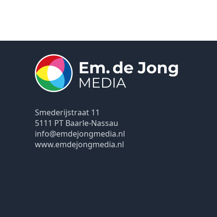
Smederijstraat 11
5111 PT Baarle-Nassau
info@emdejongmedia.nl
www.emdejongmedia.nl