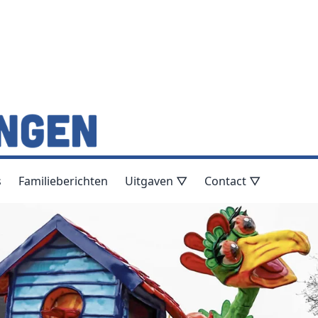
s
Familieberichten
Uitgaven ▽
Contact ▽