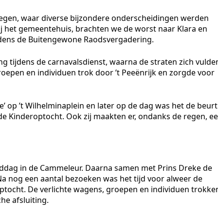
sregen, waar diverse bijzondere onderscheidingen werden
ij het gemeentehuis, brachten we de worst naar Klara en
ijdens de Buitengewone Raodsvergadering.
tijdens de carnavalsdienst, waarna de straten zich vulde
oepen en individuen trok door ’t Peeënrijk en zorgde voor
 op ’t Wilhelminaplein en later op de dag was het de beurt
de Kinderoptocht. Ook zij maakten er, ondanks de regen, e
ddag in de Cammeleur. Daarna samen met Prins Dreke de
 Na nog een aantal bezoeken was het tijd voor alweer de
ptocht. De verlichte wagens, groepen en individuen trokke
e afsluiting.