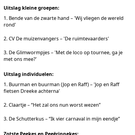
Uitslag kleine groepen:
1. Bende van de zwarte hand – 'Wij vliegen de wereld
rond'
2. CV De muizenvangers – 'De ruimtevaarders'
3. De Glimwormpjes – 'Met de loco op tournee, ga je
met ons mee?'
Uitslag individuelen:
1. Buurman en buurman (Jop en Raff) – 'Jop en Raff
fietsen Dreeke achterna'
2. Claartje – “Het zal ons nun worst wezen”
3. De Schutterkus – “Ik vier carnaval in mijn eendje”
Zotste Peekes en Peeërinnekes: