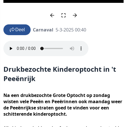
Carnaval
5-3-2025 00:40
Deel
Drukbezochte Kinderoptocht in 't
Peeënrijk
Na een drukbezochte Grote Optocht op zondag
wisten vele Peeën en Peeërinnen ook maandag weer
de Peeënrijkse straten goed te vinden voor een
schitterende kinderoptocht.