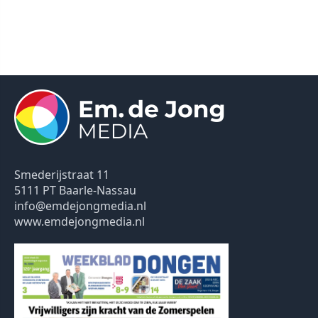
Smederijstraat 11
5111 PT Baarle-Nassau
info@emdejongmedia.nl
www.emdejongmedia.nl