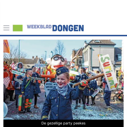
De gezellige party peekes