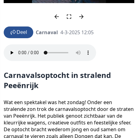
Carnaval
4-3-2025 12:05
Deel
Carnavalsoptocht in stralend
Peeënrijk
Wat een spektakel was het zondag! Onder een
stralende zon trok de carnavalsoptocht door de straten
van Peeënrijk. Het publiek genoot zichtbaar van de
kleurrijke wagens, creatieve outfits en feestelijke sfeer.
De optocht bracht wederom jong en oud samen om
carnaval te vieren zoals alleen Dongen dat kan. De