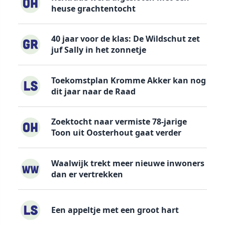
heuse grachtentocht
40 jaar voor de klas: De Wildschut zet
juf Sally in het zonnetje
Toekomstplan Kromme Akker kan nog
dit jaar naar de Raad
Zoektocht naar vermiste 78-jarige
Toon uit Oosterhout gaat verder
Waalwijk trekt meer nieuwe inwoners
dan er vertrekken
Een appeltje met een groot hart