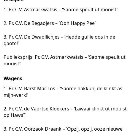
1. Pr. C.V. Astmarkwatsis – ‘Saome speult ut mooist!’
2. Pr. C.V. De Begaojers – ‘Ooh Happy Pee’
3. Pr. C.V. De Dwaollichjes – ‘Hedde gullie oos in de
gaote!’
Publieksprijs: Pr. C.V. Astmarkwatsis – ‘Saome speult ut
mooist!’
Wagens
1. Pr. C.V. Barst Mar Los – ‘Saome hakkuh, de klinkt as
mijn-werk!’
2. Pr. C.V. de Vaortse Kloekers – ‘Lawaai klinkt ut mooist
op Hawaï’
3. Pr. C.V. Oorzaok Draank – ‘Opzij, opzij, ooze nieuwe