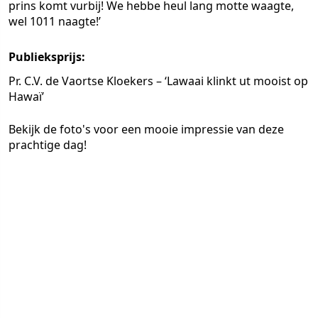
prins komt vurbij! We hebbe heul lang motte waagte,
wel 1011 naagte!’
Publieksprijs:
Pr. C.V. de Vaortse Kloekers – ‘Lawaai klinkt ut mooist op
Hawaï’
Bekijk de foto's voor een mooie impressie van deze
prachtige dag!