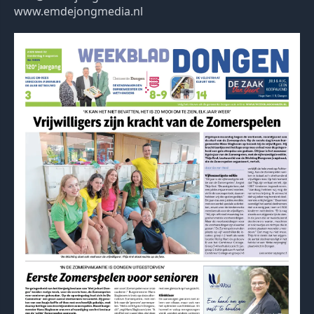
www.emdejongmedia.nl