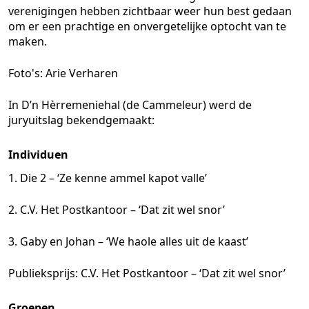
verenigingen hebben zichtbaar weer hun best gedaan
om er een prachtige en onvergetelijke optocht van te
maken.
Foto's: Arie Verharen
In D’n Hèrremeniehal (de Cammeleur) werd de
juryuitslag bekendgemaakt:
Individuen
1. Die 2 – ‘Ze kenne ammel kapot valle’
2. C.V. Het Postkantoor – ‘Dat zit wel snor’
3. Gaby en Johan – ‘We haole alles uit de kaast’
Publieksprijs: C.V. Het Postkantoor – ‘Dat zit wel snor’
Groepen