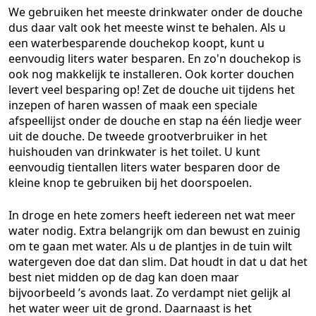
We gebruiken het meeste drinkwater onder de douche
dus daar valt ook het meeste winst te behalen. Als u
een waterbesparende douchekop koopt, kunt u
eenvoudig liters water besparen. En zo'n douchekop is
ook nog makkelijk te installeren. Ook korter douchen
levert veel besparing op! Zet de douche uit tijdens het
inzepen of haren wassen of maak een speciale
afspeellijst onder de douche en stap na één liedje weer
uit de douche. De tweede grootverbruiker in het
huishouden van drinkwater is het toilet. U kunt
eenvoudig tientallen liters water besparen door de
kleine knop te gebruiken bij het doorspoelen.
In droge en hete zomers heeft iedereen net wat meer
water nodig. Extra belangrijk om dan bewust en zuinig
om te gaan met water. Als u de plantjes in de tuin wilt
watergeven doe dat dan slim. Dat houdt in dat u dat het
best niet midden op de dag kan doen maar
bijvoorbeeld ’s avonds laat. Zo verdampt niet gelijk al
het water weer uit de grond. Daarnaast is het