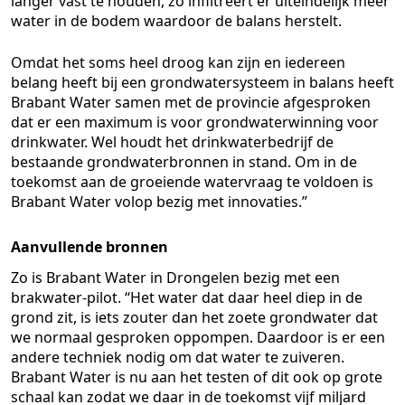
langer vast te houden, zo infiltreert er uiteindelijk meer
water in de bodem waardoor de balans herstelt.
Omdat het soms heel droog kan zijn en iedereen
belang heeft bij een grondwatersysteem in balans heeft
Brabant Water samen met de provincie afgesproken
dat er een maximum is voor grondwaterwinning voor
drinkwater. Wel houdt het drinkwaterbedrijf de
bestaande grondwaterbronnen in stand. Om in de
toekomst aan de groeiende watervraag te voldoen is
Brabant Water volop bezig met innovaties.”
Aanvullende bronnen
Zo is Brabant Water in Drongelen bezig met een
brakwater-pilot. “Het water dat daar heel diep in de
grond zit, is iets zouter dan het zoete grondwater dat
we normaal gesproken oppompen. Daardoor is er een
andere techniek nodig om dat water te zuiveren.
Brabant Water is nu aan het testen of dit ook op grote
schaal kan zodat we daar in de toekomst vijf miljard