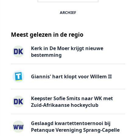
ARCHIEF
Meest gelezen in de regio
Kerk in De Moer krijgt nieuwe
bestemming
Giannis' hart klopt voor Willem II
Keepster Sofie Smits naar WK met
Zuid-Afrikaanse hockeyclub
Geslaagd kwartettentoernooi bij
Petanque Vereniging Sprang-Capelle