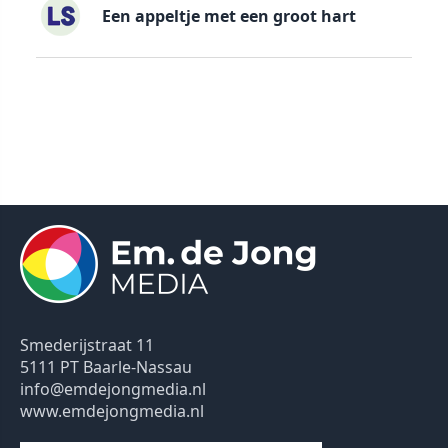
Een appeltje met een groot hart
Smederijstraat 11
5111 PT Baarle-Nassau
info@emdejongmedia.nl
www.emdejongmedia.nl