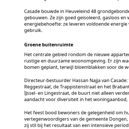
Casade bouwde in Heuveleind 48 grondgebonde
gebouwen. Ze zijn goed geïsoleerd, gasloos en 
energiebehoefte: ze leveren voldoende energie
gebruik.
Groene buitenruimte
Het centrale gebied rondom de nieuwe appartem
rustige en duurzame woonomgeving. Er zijn wad
bomen geplant, terwijl bloemblakken voor de w
Directeur-bestuurder Hassan Najja van Casade: 
Reggestraat, de Trappistenstraat en het Braba
IJssel- en Lingestraat, de buurt niet alleen v
aandacht voor diversiteit in het woningaanbod, 
Het feest bood bewoners de gelegenheid om hu
vertegenwoordigers van de gemeente Dongen, 
zij stil bij het resultaat van een intensieve pe