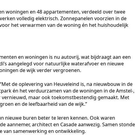
n woningen en 48 appartementen, verdeeld over twee
werken volledig elektrisch. Zonnepanelen voorzien in de
 voor het verwarmen van de woning én het huishoudelijk
enten en woningen is nu autovrij, wat bijdraagt aan een
i’s aangelegd voor natuurlijke waterafvoer en nieuwe
oningen de wijk verder vergroenen.
“Met de oplevering van Heuveleind is, na nieuwbouw in de
ntpark én het verduurzamen van de woningen in de Amstel-,
erder vernieuwd, maar ook toekomstbestendig gemaakt. Met
groen en de leefbaarheid van de wijk.”
n nieuwe buren beter te leren kennen. Ook waren
de aannemer, architect en Casade aanwezig. Samen stond
riode van samenwerking en ontwikkeling.