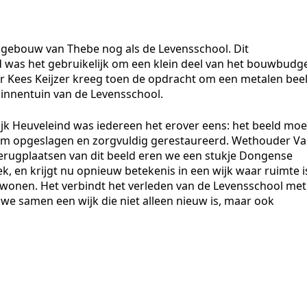
gebouw van Thebe nog als de Levensschool. Dit
 was het gebruikelijk om een klein deel van het bouwbudg
r Kees Keijzer kreeg toen de opdracht om een metalen bee
binnentuin van de Levensschool.
jk Heuveleind was iedereen het erover eens: het beeld moe
arom opgeslagen en zorgvuldig gerestaureerd. Wethouder V
rugplaatsen van dit beeld eren we een stukje Dongense
k, en krijgt nu opnieuw betekenis in een wijk waar ruimte i
wonen. Het verbindt het verleden van de Levensschool met
e samen een wijk die niet alleen nieuw is, maar ook