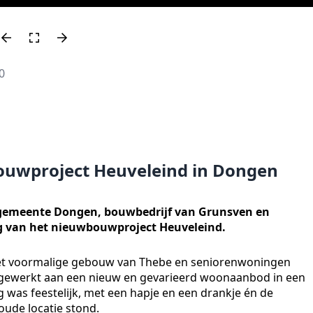
0
bouwproject Heuveleind in Dongen
 gemeente Dongen, bouwbedrijf van Grunsven en
ng van het nieuwbouwproject Heuveleind.
et voormalige gebouw van Thebe en seniorenwoningen
rd gewerkt aan een nieuw en gevarieerd woonaanbod in een
 was feestelijk, met een hapje en een drankje én de
oude locatie stond.