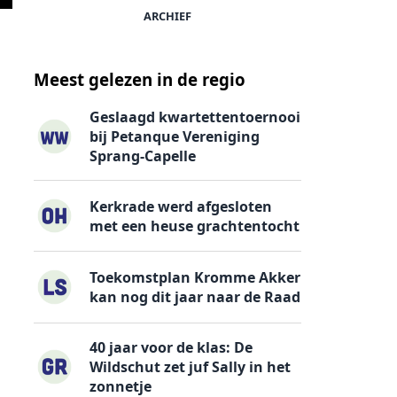
ARCHIEF
Meest gelezen in de regio
Geslaagd kwartettentoernooi
bij Petanque Vereniging
Sprang-Capelle
Kerkrade werd afgesloten
met een heuse grachtentocht
Toekomstplan Kromme Akker
kan nog dit jaar naar de Raad
40 jaar voor de klas: De
Wildschut zet juf Sally in het
zonnetje