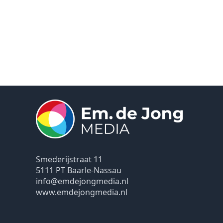
Smederijstraat 11
5111 PT Baarle-Nassau
info@emdejongmedia.nl
www.emdejongmedia.nl