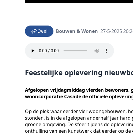
Bouwen & Wonen
27-5-2025 20:2
Deel
Feestelijke oplevering nieuw
Afgelopen vrijdagmiddag vierden bewoners,
wooncorporatie Casade de officiële opleveri
Op de plek waar eerder vier woongebouwen, h
stonden, is in de afgelopen anderhalf jaar ha
groene omgeving. De sfeer tijdens de oplevering
onthulling van een kunstwerk dat eerder op de 