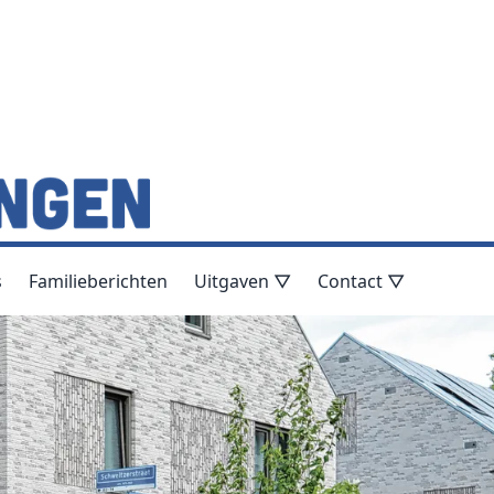
s
Familieberichten
Uitgaven ▽
Contact ▽