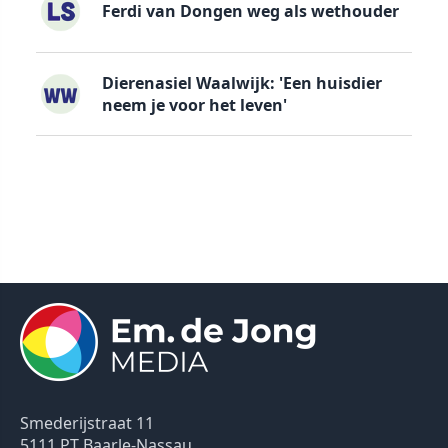
Ferdi van Dongen weg als wethouder
Dierenasiel Waalwijk: 'Een huisdier
neem je voor het leven'
Smederijstraat 11
5111 PT Baarle-Nassau