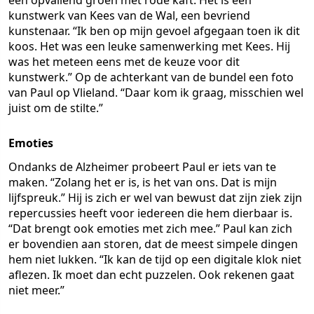
een opvallend groen met rode kaft. Het is een
kunstwerk van Kees van de Wal, een bevriend
kunstenaar. “Ik ben op mijn gevoel afgegaan toen ik dit
koos. Het was een leuke samenwerking met Kees. Hij
was het meteen eens met de keuze voor dit
kunstwerk.” Op de achterkant van de bundel een foto
van Paul op Vlieland. “Daar kom ik graag, misschien wel
juist om de stilte.”
Emoties
Ondanks de Alzheimer probeert Paul er iets van te
maken. “Zolang het er is, is het van ons. Dat is mijn
lijfspreuk.” Hij is zich er wel van bewust dat zijn ziek zijn
repercussies heeft voor iedereen die hem dierbaar is.
“Dat brengt ook emoties met zich mee.” Paul kan zich
er bovendien aan storen, dat de meest simpele dingen
hem niet lukken. “Ik kan de tijd op een digitale klok niet
aflezen. Ik moet dan echt puzzelen. Ook rekenen gaat
niet meer.”