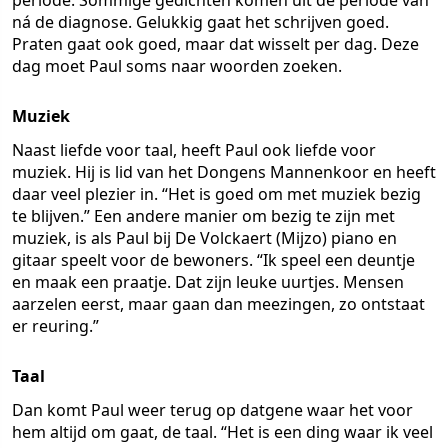
periode. Sommige gedichten komen uit de periode van
ná de diagnose. Gelukkig gaat het schrijven goed.
Praten gaat ook goed, maar dat wisselt per dag. Deze
dag moet Paul soms naar woorden zoeken.
Muziek
Naast liefde voor taal, heeft Paul ook liefde voor
muziek. Hij is lid van het Dongens Mannenkoor en heeft
daar veel plezier in. “Het is goed om met muziek bezig
te blijven.” Een andere manier om bezig te zijn met
muziek, is als Paul bij De Volckaert (Mijzo) piano en
gitaar speelt voor de bewoners. “Ik speel een deuntje
en maak een praatje. Dat zijn leuke uurtjes. Mensen
aarzelen eerst, maar gaan dan meezingen, zo ontstaat
er reuring.”
Taal
Dan komt Paul weer terug op datgene waar het voor
hem altijd om gaat, de taal. “Het is een ding waar ik veel