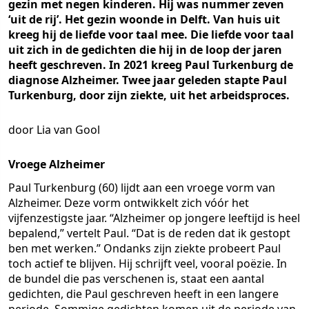
gezin met negen kinderen. Hij was nummer zeven
‘uit de rij’. Het gezin woonde in Delft. Van huis uit
kreeg hij de liefde voor taal mee. Die liefde voor taal
uit zich in de gedichten die hij in de loop der jaren
heeft geschreven. In 2021 kreeg Paul Turkenburg de
diagnose Alzheimer. Twee jaar geleden stapte Paul
Turkenburg, door zijn ziekte, uit het arbeidsproces.
door Lia van Gool
Vroege Alzheimer
Paul Turkenburg (60) lijdt aan een vroege vorm van
Alzheimer. Deze vorm ontwikkelt zich vóór het
vijfenzestigste jaar. “Alzheimer op jongere leeftijd is heel
bepalend,” vertelt Paul. “Dat is de reden dat ik gestopt
ben met werken.” Ondanks zijn ziekte probeert Paul
toch actief te blijven. Hij schrijft veel, vooral poëzie. In
de bundel die pas verschenen is, staat een aantal
gedichten, die Paul geschreven heeft in een langere