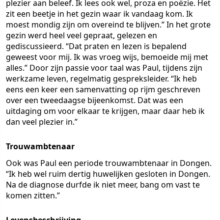
plezier aan beleef. Ik lees ook wel, proza en poëzie. Het
zit een beetje in het gezin waar ik vandaag kom. Ik
moest mondig zijn om overeind te blijven.” In het grote
gezin werd heel veel gepraat, gelezen en
gediscussieerd. “Dat praten en lezen is bepalend
geweest voor mij. Ik was vroeg wijs, bemoeide mij met
alles.” Door zijn passie voor taal was Paul, tijdens zijn
werkzame leven, regelmatig gespreksleider. “Ik heb
eens een keer een samenvatting op rijm geschreven
over een tweedaagse bijeenkomst. Dat was een
uitdaging om voor elkaar te krijgen, maar daar heb ik
dan veel plezier in.”
Trouwambtenaar
Ook was Paul een periode trouwambtenaar in Dongen.
“Ik heb wel ruim dertig huwelijken gesloten in Dongen.
Na de diagnose durfde ik niet meer, bang om vast te
komen zitten.”