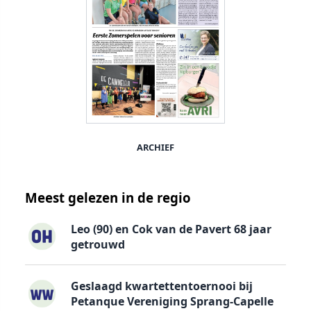
ARCHIEF
Meest gelezen in de regio
Leo (90) en Cok van de Pavert 68 jaar
getrouwd
Geslaagd kwartettentoernooi bij
Petanque Vereniging Sprang-Capelle