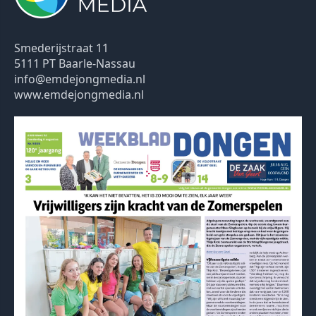
Smederijstraat 11
5111 PT Baarle-Nassau
info@emdejongmedia.nl
www.emdejongmedia.nl