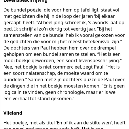
Levensbeschrijving
De bundel poëzie, die voor hem op tafel ligt, staat vol
met gedichten die hij in de loop der jaren ‘bij elkaar
geraapt’ heeft. “Al heel jong schreef ik, ’s avonds laat op
bed. Ik schrijf al zo’n dertig tot veertig jaar. “Bij het
samenstellen van de bundel heb ik vooral gekozen voor
de gedichten die voor mij het meest betekenisvol zijn.”
De dochters van Paul hebben hem over de drempel
geholpen om een bundel samen te stellen. “Het is een
mooi boekje geworden, een soort levensbeschrijving.”
Nee, het boekje is niet commercieel, zegt Paul. “Het is
een soort nalatenschap, de moeite waard om te
bundelen.” Samen met zijn dochters puzzelde Paul over
de dingen die in het boekje moesten komen. “Er is geen
logica in te vinden, geen chronologie, maar er is wel
een verhaal tot stand gekomen.”
Vlieland
Het boekje, met als titel ‘En of ik aan de stilte wen’, heeft