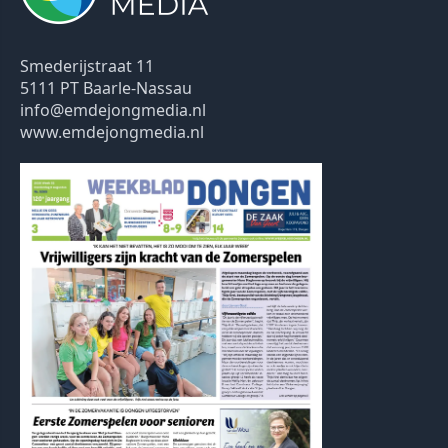
Smederijstraat 11
5111 PT Baarle-Nassau
info@emdejongmedia.nl
www.emdejongmedia.nl