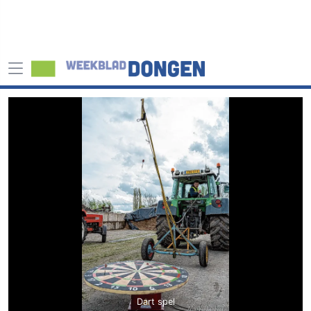
Dart spel