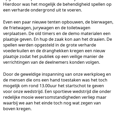
Hierdoor was het mogelijk de behendigheid spellen op
een verharde ondergrond uit te voeren.
Even een paar nieuwe tenten opbouwen, de bierwagen,
de frietwagen, jurywagen en de toiletwagen
verplaatsen. De old timers en de demo materialen een
plaatsje geven. En hup de zaak kon aan het draaien. De
spellen werden opgesteld in de grote verharde
voederkuilen en de dranghekken kregen een nieuw
plaatsje zodat het publiek op een veilige manier de
verrichtingen van de deelnemers konden volgen.
Door de geweldige inspanning van onze werkploeg en
de mensen die ons een hand toestaken was het toch
mogelijk om rond 13.00uur het startschot te geven
voor onze wedstrijd. Een sportieve wedstrijd die onder
redelijke mooie weersomstandigheden verliep maar
waarbij we aan het einde toch nog wat zegen van
boven kregen.