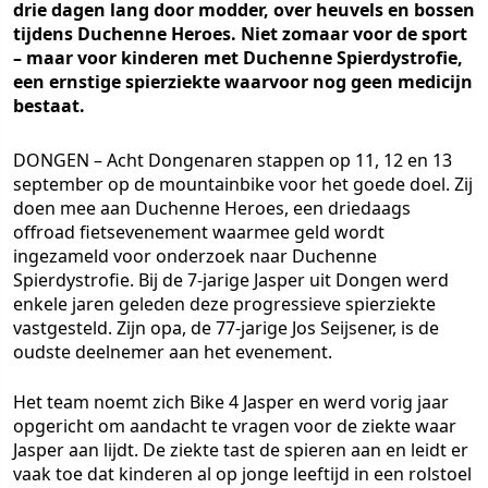
drie dagen lang door modder, over heuvels en bossen
tijdens Duchenne Heroes. Niet zomaar voor de sport
– maar voor kinderen met Duchenne Spierdystrofie,
een ernstige spierziekte waarvoor nog geen medicijn
bestaat.
DONGEN – Acht Dongenaren stappen op 11, 12 en 13
september op de mountainbike voor het goede doel. Zij
doen mee aan Duchenne Heroes, een driedaags
offroad fietsevenement waarmee geld wordt
ingezameld voor onderzoek naar Duchenne
Spierdystrofie. Bij de 7-jarige Jasper uit Dongen werd
enkele jaren geleden deze progressieve spierziekte
vastgesteld. Zijn opa, de 77-jarige Jos Seijsener, is de
oudste deelnemer aan het evenement.
Het team noemt zich Bike 4 Jasper en werd vorig jaar
opgericht om aandacht te vragen voor de ziekte waar
Jasper aan lijdt. De ziekte tast de spieren aan en leidt er
vaak toe dat kinderen al op jonge leeftijd in een rolstoel