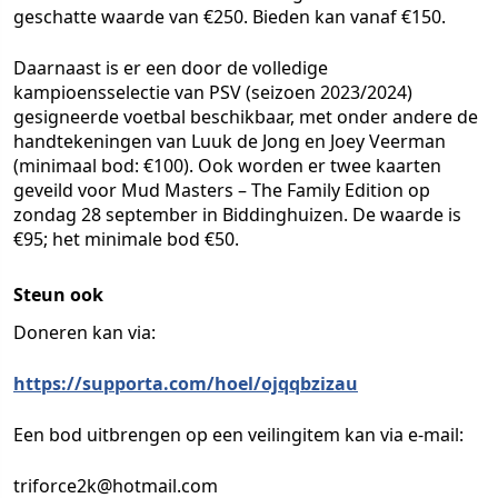
geschatte waarde van €250. Bieden kan vanaf €150.
Daarnaast is er een door de volledige
kampioensselectie van PSV (seizoen 2023/2024)
gesigneerde voetbal beschikbaar, met onder andere de
handtekeningen van Luuk de Jong en Joey Veerman
(minimaal bod: €100). Ook worden er twee kaarten
geveild voor Mud Masters – The Family Edition op
zondag 28 september in Biddinghuizen. De waarde is
€95; het minimale bod €50.
Steun ook
Doneren kan via:
https://supporta.com/hoel/ojqqbzizau
Een bod uitbrengen op een veilingitem kan via e-mail:
triforce2k@hotmail.com