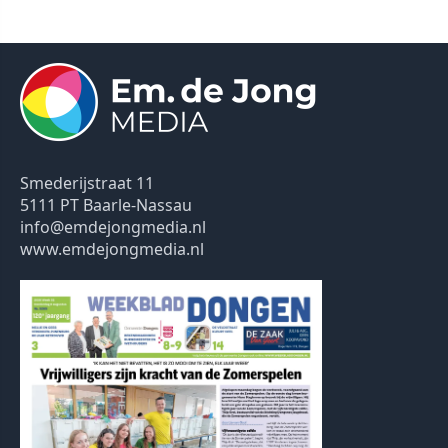
Smederijstraat 11
5111 PT Baarle-Nassau
info@emdejongmedia.nl
www.emdejongmedia.nl