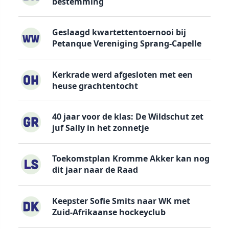
bestemming
Geslaagd kwartettentoernooi bij
Petanque Vereniging Sprang-Capelle
Kerkrade werd afgesloten met een
heuse grachtentocht
40 jaar voor de klas: De Wildschut zet
juf Sally in het zonnetje
Toekomstplan Kromme Akker kan nog
dit jaar naar de Raad
Keepster Sofie Smits naar WK met
Zuid-Afrikaanse hockeyclub