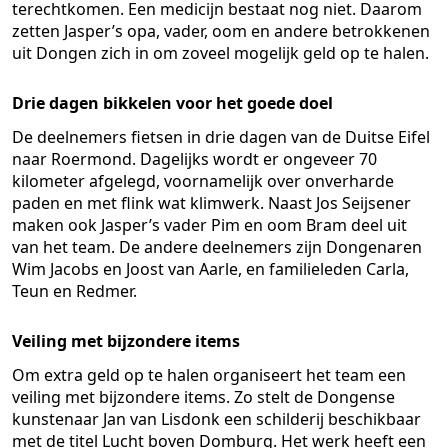
terechtkomen. Een medicijn bestaat nog niet. Daarom
zetten Jasper’s opa, vader, oom en andere betrokkenen
uit Dongen zich in om zoveel mogelijk geld op te halen.
Drie dagen bikkelen voor het goede doel
De deelnemers fietsen in drie dagen van de Duitse Eifel
naar Roermond. Dagelijks wordt er ongeveer 70
kilometer afgelegd, voornamelijk over onverharde
paden en met flink wat klimwerk. Naast Jos Seijsener
maken ook Jasper’s vader Pim en oom Bram deel uit
van het team. De andere deelnemers zijn Dongenaren
Wim Jacobs en Joost van Aarle, en familieleden Carla,
Teun en Redmer.
Veiling met bijzondere items
Om extra geld op te halen organiseert het team een
veiling met bijzondere items. Zo stelt de Dongense
kunstenaar Jan van Lisdonk een schilderij beschikbaar
met de titel
Lucht boven Domburg
. Het werk heeft een