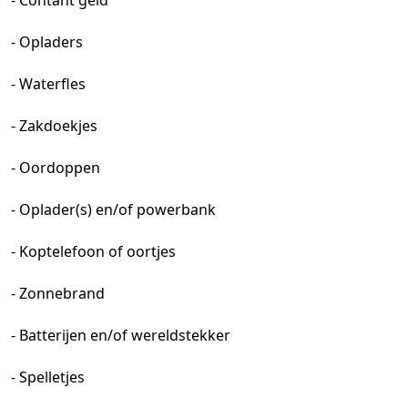
- Contant geld
- Opladers
- Waterfles
- Zakdoekjes
- Oordoppen
- Oplader(s) en/of powerbank
- Koptelefoon of oortjes
- Zonnebrand
- Batterijen en/of wereldstekker
- Spelletjes