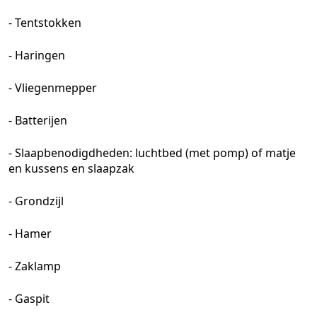
- Tentstokken
- Haringen
- Vliegenmepper
- Batterijen
- Slaapbenodigdheden: luchtbed (met pomp) of matje
en kussens en slaapzak
- Grondzijl
- Hamer
- Zaklamp
- Gaspit