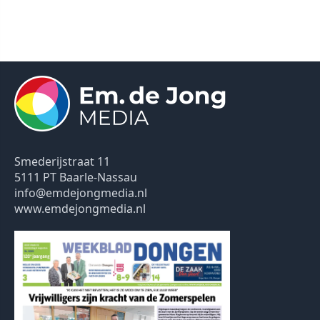
Smederijstraat 11
5111 PT Baarle-Nassau
info@emdejongmedia.nl
www.emdejongmedia.nl