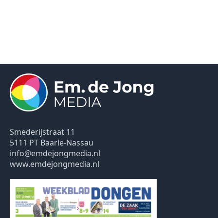
Smederijstraat 11
5111 PT Baarle-Nassau
info@emdejongmedia.nl
www.emdejongmedia.nl