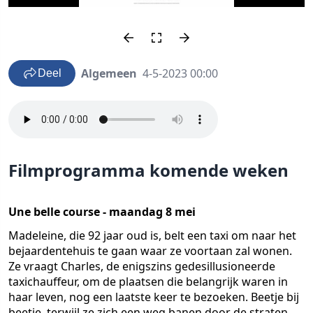
Algemeen
4-5-2023 00:00
Deel
Filmprogramma komende weken
Une belle course - maandag 8 mei
Madeleine, die 92 jaar oud is, belt een taxi om naar het
bejaardentehuis te gaan waar ze voortaan zal wonen.
Ze vraagt Charles, de enigszins gedesillusioneerde
taxichauffeur, om de plaatsen die belangrijk waren in
haar leven, nog een laatste keer te bezoeken. Beetje bij
beetje, terwijl ze zich een weg banen door de straten