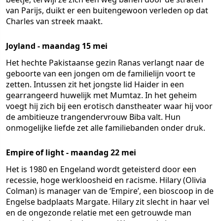
van Parijs, duikt er een buitengewoon verleden op dat
Charles van streek maakt.
Joyland - maandag 15 mei
Het hechte Pakistaanse gezin Ranas verlangt naar de
geboorte van een jongen om de familielijn voort te
zetten. Intussen zit het jongste lid Haider in een
gearrangeerd huwelijk met Mumtaz. In het geheim
voegt hij zich bij een erotisch danstheater waar hij voor
de ambitieuze trangendervrouw Biba valt. Hun
onmogelijke liefde zet alle familiebanden onder druk.
Empire of light - maandag 22 mei
Het is 1980 en Engeland wordt geteisterd door een
recessie, hoge werkloosheid en racisme. Hilary (Olivia
Colman) is manager van de ‘Empire’, een bioscoop in de
Engelse badplaats Margate. Hilary zit slecht in haar vel
en de ongezonde relatie met een getrouwde man