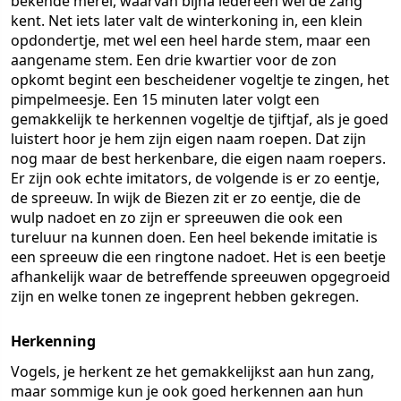
bekende merel, waarvan bijna iedereen wel de zang
kent. Net iets later valt de winterkoning in, een klein
opdondertje, met wel een heel harde stem, maar een
aangename stem. Een drie kwartier voor de zon
opkomt begint een bescheidener vogeltje te zingen, het
pimpelmeesje. Een 15 minuten later volgt een
gemakkelijk te herkennen vogeltje de tjiftjaf, als je goed
luistert hoor je hem zijn eigen naam roepen. Dat zijn
nog maar de best herkenbare, die eigen naam roepers.
Er zijn ook echte imitators, de volgende is er zo eentje,
de spreeuw. In wijk de Biezen zit er zo eentje, die de
wulp nadoet en zo zijn er spreeuwen die ook een
tureluur na kunnen doen. Een heel bekende imitatie is
een spreeuw die een ringtone nadoet. Het is een beetje
afhankelijk waar de betreffende spreeuwen opgegroeid
zijn en welke tonen ze ingeprent hebben gekregen.
Herkenning
Vogels, je herkent ze het gemakkelijkst aan hun zang,
maar sommige kun je ook goed herkennen aan hun