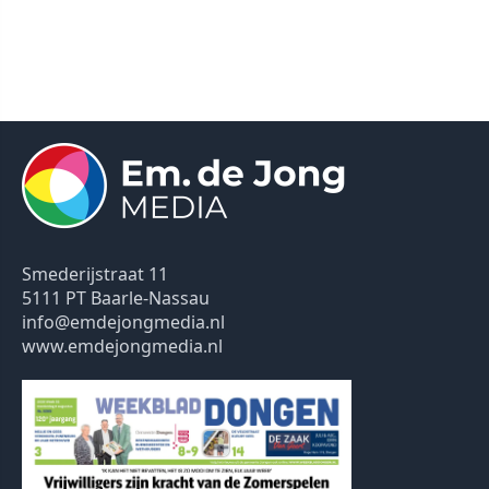
Smederijstraat 11
5111 PT Baarle-Nassau
info@emdejongmedia.nl
www.emdejongmedia.nl