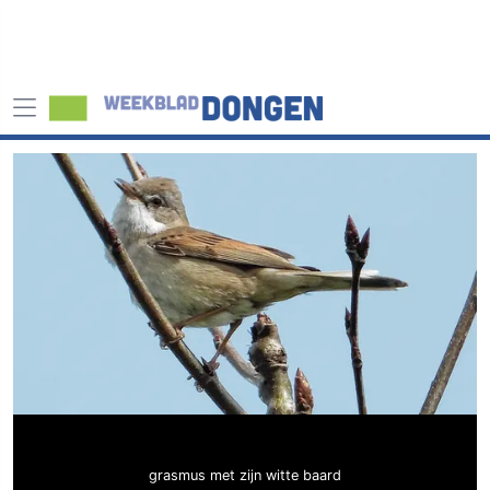
grasmus met zijn witte baard