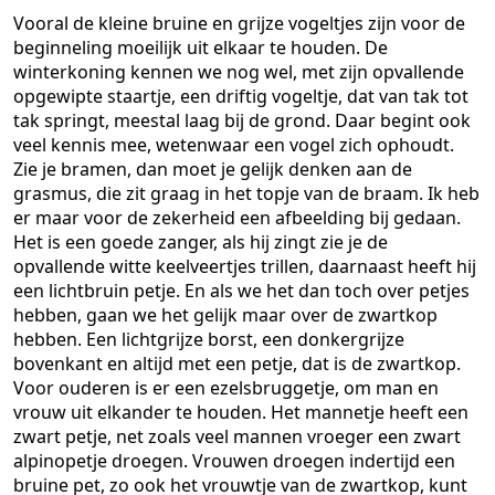
Vooral de kleine bruine en grijze vogeltjes zijn voor de
beginneling moeilijk uit elkaar te houden. De
winterkoning kennen we nog wel, met zijn opvallende
opgewipte staartje, een driftig vogeltje, dat van tak tot
tak springt, meestal laag bij de grond. Daar begint ook
veel kennis mee, wetenwaar een vogel zich ophoudt.
Zie je bramen, dan moet je gelijk denken aan de
grasmus, die zit graag in het topje van de braam. Ik heb
er maar voor de zekerheid een afbeelding bij gedaan.
Het is een goede zanger, als hij zingt zie je de
opvallende witte keelveertjes trillen, daarnaast heeft hij
een lichtbruin petje. En als we het dan toch over petjes
hebben, gaan we het gelijk maar over de zwartkop
hebben. Een lichtgrijze borst, een donkergrijze
bovenkant en altijd met een petje, dat is de zwartkop.
Voor ouderen is er een ezelsbruggetje, om man en
vrouw uit elkander te houden. Het mannetje heeft een
zwart petje, net zoals veel mannen vroeger een zwart
alpinopetje droegen. Vrouwen droegen indertijd een
bruine pet, zo ook het vrouwtje van de zwartkop, kunt