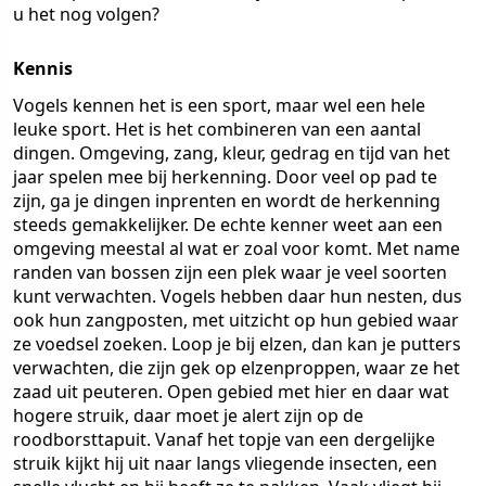
u het nog volgen?
Kennis
Vogels kennen het is een sport, maar wel een hele
leuke sport. Het is het combineren van een aantal
dingen. Omgeving, zang, kleur, gedrag en tijd van het
jaar spelen mee bij herkenning. Door veel op pad te
zijn, ga je dingen inprenten en wordt de herkenning
steeds gemakkelijker. De echte kenner weet aan een
omgeving meestal al wat er zoal voor komt. Met name
randen van bossen zijn een plek waar je veel soorten
kunt verwachten. Vogels hebben daar hun nesten, dus
ook hun zangposten, met uitzicht op hun gebied waar
ze voedsel zoeken. Loop je bij elzen, dan kan je putters
verwachten, die zijn gek op elzenproppen, waar ze het
zaad uit peuteren. Open gebied met hier en daar wat
hogere struik, daar moet je alert zijn op de
roodborsttapuit. Vanaf het topje van een dergelijke
struik kijkt hij uit naar langs vliegende insecten, een