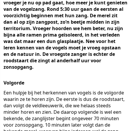
vroeger je nu op pad gaat, hoe meer je kunt genieten
van de vogelzang. Rond 5:30 uur gaan de eersten al
voorzichtig beginnen met hun zang. De merel zit
dan al op zijn zangpost, zo’n beetje midden in zijn
territorium. Vroeger hoorden we hem beter, nu zijn
bijna alle ramen prima geïsoleerd, in het verleden
was dat maar een dun glasplaatje. Nee voor het
leren kennen van de vogels moet je vroeg opstaan
en de natuur in. De vroegste zanger is echter de
roodstaart die zingt al anderhalf uur voor
zonsopgang.
Volgorde
Een hulpje bij het herkennen van vogels is de volgorde
waarin ze te horen zijn. De eerste is dus de roodstaart,
dan volgt de veldleeuwerik, die we helaas steeds
minder horen en zien. De daarop volgende is wel een
bekende, de zanglijster begint ongeveer 70 minuten
voor zonsopgang. 10 minuten later volgt dan de