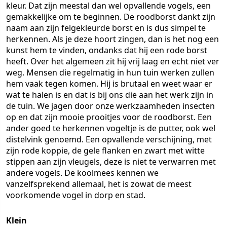
kleur. Dat zijn meestal dan wel opvallende vogels, een
gemakkelijke om te beginnen. De roodborst dankt zijn
naam aan zijn felgekleurde borst en is dus simpel te
herkennen. Als je deze hoort zingen, dan is het nog een
kunst hem te vinden, ondanks dat hij een rode borst
heeft. Over het algemeen zit hij vrij laag en echt niet ver
weg. Mensen die regelmatig in hun tuin werken zullen
hem vaak tegen komen. Hij is brutaal en weet waar er
wat te halen is en dat is bij ons die aan het werk zijn in
de tuin. We jagen door onze werkzaamheden insecten
op en dat zijn mooie prooitjes voor de roodborst. Een
ander goed te herkennen vogeltje is de putter, ook wel
distelvink genoemd. Een opvallende verschijning, met
zijn rode koppie, de gele flanken en zwart met witte
stippen aan zijn vleugels, deze is niet te verwarren met
andere vogels. De koolmees kennen we
vanzelfsprekend allemaal, het is zowat de meest
voorkomende vogel in dorp en stad.
Klein