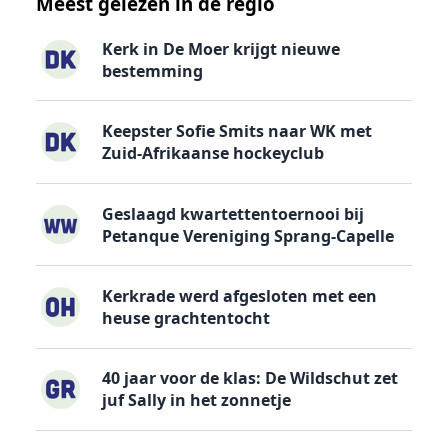
Meest gelezen in de regio
Kerk in De Moer krijgt nieuwe
bestemming
Keepster Sofie Smits naar WK met
Zuid-Afrikaanse hockeyclub
Geslaagd kwartettentoernooi bij
Petanque Vereniging Sprang-Capelle
Kerkrade werd afgesloten met een
heuse grachtentocht
40 jaar voor de klas: De Wildschut zet
juf Sally in het zonnetje