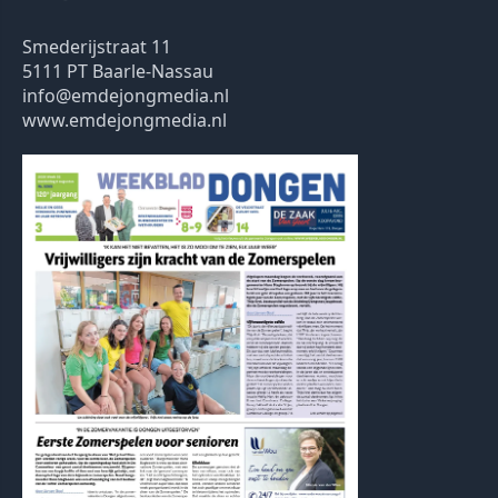
Smederijstraat 11
5111 PT Baarle-Nassau
info@emdejongmedia.nl
www.emdejongmedia.nl