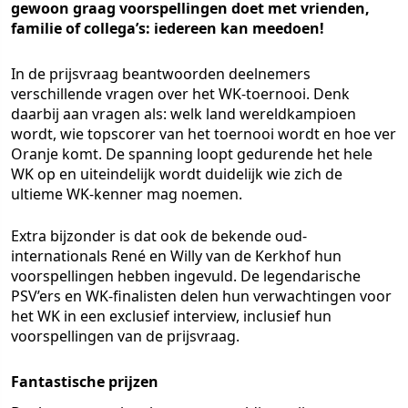
gewoon graag voorspellingen doet met vrienden,
familie of collega’s: iedereen kan meedoen!
In de prijsvraag beantwoorden deelnemers
verschillende vragen over het WK-toernooi. Denk
daarbij aan vragen als: welk land wereldkampioen
wordt, wie topscorer van het toernooi wordt en hoe ver
Oranje komt. De spanning loopt gedurende het hele
WK op en uiteindelijk wordt duidelijk wie zich de
ultieme WK-kenner mag noemen.
Extra bijzonder is dat ook de bekende oud-
internationals René en Willy van de Kerkhof hun
voorspellingen hebben ingevuld. De legendarische
PSV’ers en WK-finalisten delen hun verwachtingen voor
het WK in een exclusief interview, inclusief hun
voorspellingen van de prijsvraag.
Fantastische prijzen