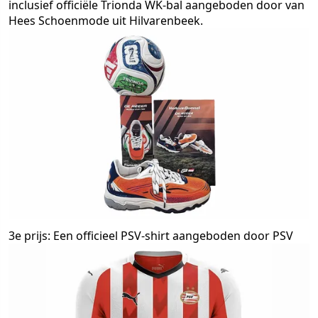
inclusief officiële Trionda WK-bal aangeboden door van
Hees Schoenmode uit Hilvarenbeek.
3e prijs: Een officieel PSV-shirt aangeboden door PSV