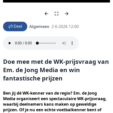
Algemeen
2-6-2026 12:00
Deel
Doe mee met de WK-prijsvraag van
Em. de Jong Media en win
fantastische prijzen
Ben jij dé WK-kenner van de regio? Em. de Jong
Media organiseert een spectaculaire WK-prijsvraag,
waarbij deelnemers kans maken op geweldige
prijzen. Of je nu een echte voetbalkenner bent of