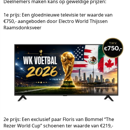
Deelnemers maken kans op geweldige prijzen:
1e prijs: Een gloednieuwe televisie ter waarde van
€750,- aangeboden door Electro World Thijssen
Raamsdonksveer
2e prijs: Een exclusief paar Floris van Bommel “The
Rezer World Cup” schoenen ter waarde van €219,-