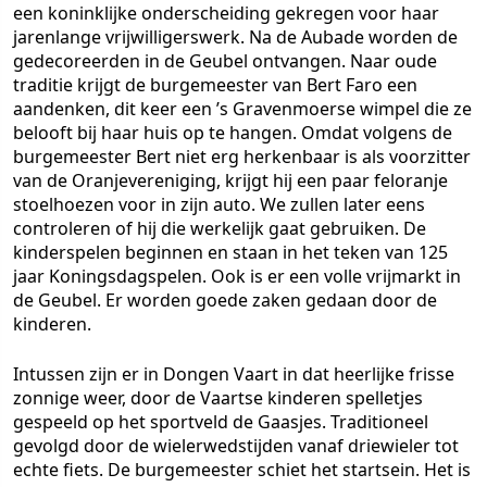
een koninklijke onderscheiding gekregen voor haar
jarenlange vrijwilligerswerk. Na de Aubade worden de
gedecoreerden in de Geubel ontvangen. Naar oude
traditie krijgt de burgemeester van Bert Faro een
aandenken, dit keer een ’s Gravenmoerse wimpel die ze
belooft bij haar huis op te hangen. Omdat volgens de
burgemeester Bert niet erg herkenbaar is als voorzitter
van de Oranjevereniging, krijgt hij een paar feloranje
stoelhoezen voor in zijn auto. We zullen later eens
controleren of hij die werkelijk gaat gebruiken. De
kinderspelen beginnen en staan in het teken van 125
jaar Koningsdagspelen. Ook is er een volle vrijmarkt in
de Geubel. Er worden goede zaken gedaan door de
kinderen.
Intussen zijn er in Dongen Vaart in dat heerlijke frisse
zonnige weer, door de Vaartse kinderen spelletjes
gespeeld op het sportveld de Gaasjes. Traditioneel
gevolgd door de wielerwedstijden vanaf driewieler tot
echte fiets. De burgemeester schiet het startsein. Het is