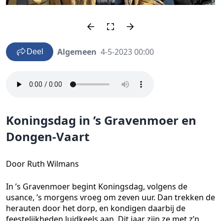
Algemeen
4-5-2023 00:00
Deel
Koningsdag in ’s Gravenmoer en
Dongen-Vaart
Door Ruth Wilmans
In ’s Gravenmoer begint Koningsdag, volgens de
usance, ’s morgens vroeg om zeven uur. Dan trekken de
herauten door het dorp, en kondigen daarbij de
feestelijkheden luidkeels aan. Dit jaar zijn ze met z’n