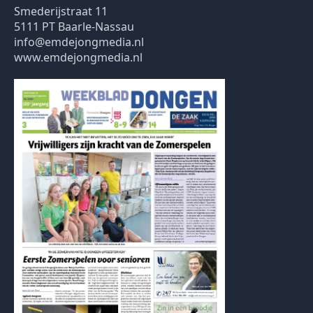
Smederijstraat 11
5111 PT Baarle-Nassau
info@emdejongmedia.nl
www.emdejongmedia.nl