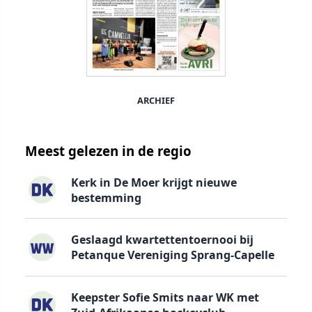
ARCHIEF
Meest gelezen in de regio
Kerk in De Moer krijgt nieuwe
bestemming
Geslaagd kwartettentoernooi bij
Petanque Vereniging Sprang-Capelle
Keepster Sofie Smits naar WK met