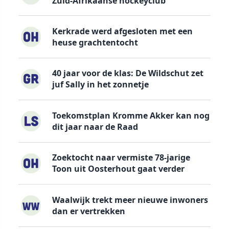
Zuid-Afrikaanse hockeyclub
Kerkrade werd afgesloten met een
heuse grachtentocht
40 jaar voor de klas: De Wildschut zet
juf Sally in het zonnetje
Toekomstplan Kromme Akker kan nog
dit jaar naar de Raad
Zoektocht naar vermiste 78-jarige
Toon uit Oosterhout gaat verder
Waalwijk trekt meer nieuwe inwoners
dan er vertrekken