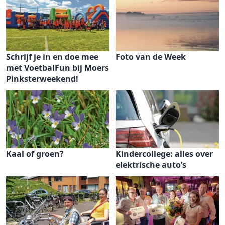
Schrijf je in en doe mee
Foto van de Week
met VoetbalFun bij Moers
Pinksterweekend!
Kaal of groen?
Kindercollege: alles over
elektrische auto’s