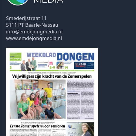
Smederijstraat 11
5111 PT Baarle-Nassau
info@emdejongmedia.nl
www.emdejongmedia.nl