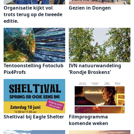
Organisatie kijkt vol
Gezien in Dongen
trots terug op de tweede
editie.
Tentoonstelling Fotoclub
IVN natuurwandeling
Pix4Profs
’Rondje Broskens’
Sheltival bij Eagle Shelter
Filmprogramma
komende weken