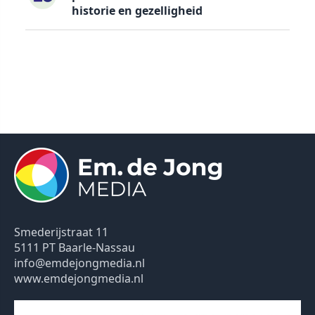
historie en gezelligheid
Smederijstraat 11
5111 PT Baarle-Nassau
info@emdejongmedia.nl
www.emdejongmedia.nl