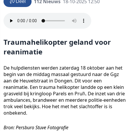
112 Nieuws
18-10-2025 12:50
Deel
Traumahelikopter geland voor
reanimatie
De hulpdiensten werden zaterdag 18 oktober aan het
begin van de middag massaal gestuurd naar de Ggz
aan de Heuvelstraat in Dongen. Dit voor een
reanimatie. Een trauma helikopter landde op een klein
grasveld bij kringloop Parels en Prul\. De inzet van drie
ambulances, brandweer en meerdere politie-eenheden
trok veel bekijks. Hoe het met het slachtoffer is is
onbekend.
Bron: Persburo Stuve Fotografie