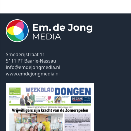
Smederijstraat 11
5111 PT Baarle-Nassau
info@emdejongmedia.nl
www.emdejongmedia.nl