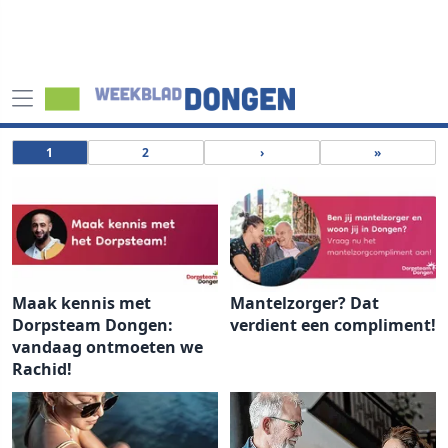
1
2
›
»
Maak kennis met
Mantelzorger? Dat
Dorpsteam Dongen:
verdient een compliment!
vandaag ontmoeten we
Rachid!