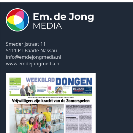
Smederijstraat 11
5111 PT Baarle-Nassau
info@emdejongmedia.nl
www.emdejongmedia.nl