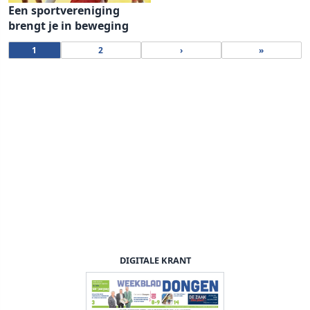
Een sportvereniging
brengt je in beweging
1
2
›
»
DIGITALE KRANT