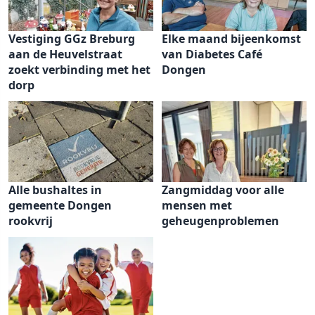
Vestiging GGz Breburg
Elke maand bijeenkomst
aan de Heuvelstraat
van Diabetes Café
zoekt verbinding met het
Dongen
dorp
Alle bushaltes in
Zangmiddag voor alle
gemeente Dongen
mensen met
rookvrij
geheugenproblemen