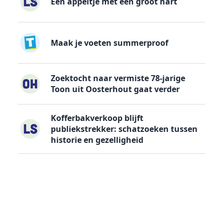
Een appeltje met een groot hart
Maak je voeten summerproof
Zoektocht naar vermiste 78-jarige
Toon uit Oosterhout gaat verder
Kofferbakverkoop blijft
publiekstrekker: schatzoeken tussen
historie en gezelligheid