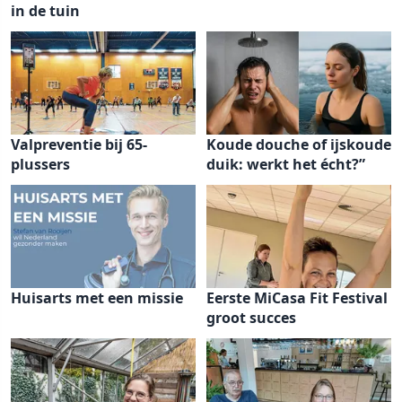
in de tuin
Valpreventie bij 65-
Koude douche of ijskoude
plussers
duik: werkt het écht?”
Huisarts met een missie
Eerste MiCasa Fit Festival
groot succes